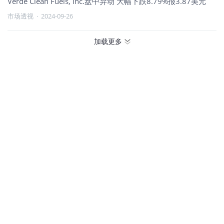
Verde Clean Fuels, Inc.盘中异动 大幅下跌8.79%报3.87美元
市场透视
·
2024-09-26
加载更多