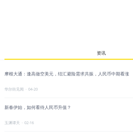
资讯
摩根大通：逢高做空美元，结汇避险需求共振，人民币中期看涨
华尔街见闻
·
04-20
新春伊始，如何看待人民币升值？
玉渊谭天
·
02-16