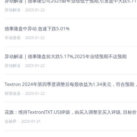
异动解读 | 德事隆公司2025财年业绩低于预期,引发盘中大跌5.71
异动解读
·
2025-01-22
德事隆盘中异动 急速下跌5.01%
市场透视
·
2025-01-22
异动解读 | 德事隆盘前大跌5.17%,2025年业绩预期不达预期
异动解读
·
2025-01-22
Textron 2024年第四季度调整后每股收益为1.34美元，符合预
财报速递
·
2025-01-22
花旗：维持Textron(TXT.US)评级，由买入调整至买入评级, 目标价
金融界
·
2025-01-21