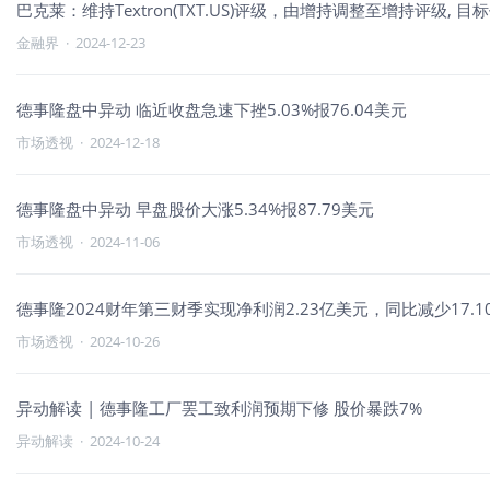
巴克莱：维持Textron(TXT.US)评级，由增持调整至增持评级, 目标
金融界
·
2024-12-23
德事隆盘中异动 临近收盘急速下挫5.03%报76.04美元
市场透视
·
2024-12-18
德事隆盘中异动 早盘股价大涨5.34%报87.79美元
市场透视
·
2024-11-06
德事隆2024财年第三财季实现净利润2.23亿美元，同比减少17.1
市场透视
·
2024-10-26
异动解读 | 德事隆工厂罢工致利润预期下修 股价暴跌7%
异动解读
·
2024-10-24