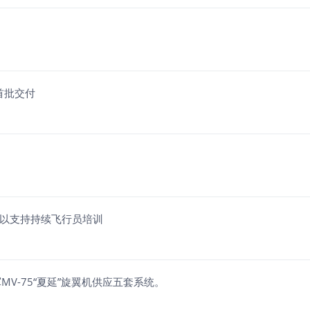
首批交付
教练机队以支持持续飞行员培训
V-75“夏延”旋翼机供应五套系统。