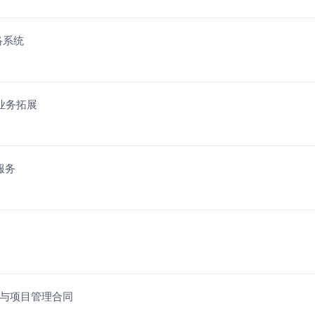
络系统
机业务拓展
服务
程与项目管理合同