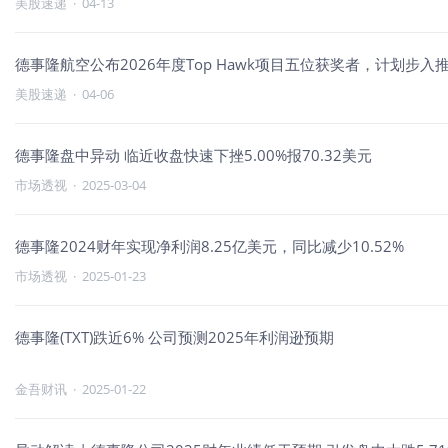
美股速递
·
04-13
德事隆航空公布2026年度Top Hawk项目五位获奖者，计划步
美股速递
·
04-06
德事隆盘中异动 临近收盘快速下挫5.00%报70.32美元
市场透视
·
2025-03-04
德事隆2024财年实现净利润8.25亿美元，同比减少10.52%
市场透视
·
2025-01-23
德事隆(TXT)跌近6% 公司预测2025年利润逊预期
金吾财讯
·
2025-01-22