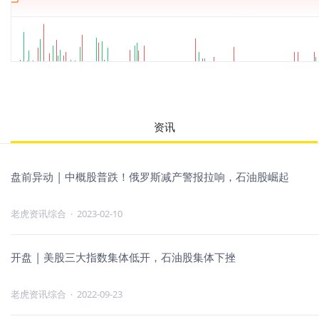
资讯
盘前异动 | 中概股普跌！俄罗斯减产警报拉响，石油股崛起
老虎资讯综合
·
2023-02-10
开盘 | 美股三大指数集体低开，石油股集体下挫
老虎资讯综合
·
2022-09-23