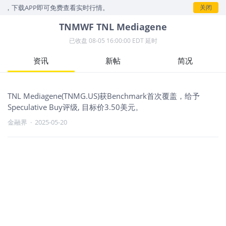
示，下载APP即可免费查看实时行情。
关闭
TNMWF
TNL Mediagene
已收盘
08-05 16:00:00 EDT 延时
资讯
新帖
简况
TNL Mediagene(TNMG.US)获Benchmark首次覆盖，给予
Speculative Buy评级, 目标价3.50美元。
金融界
·
2025-05-20