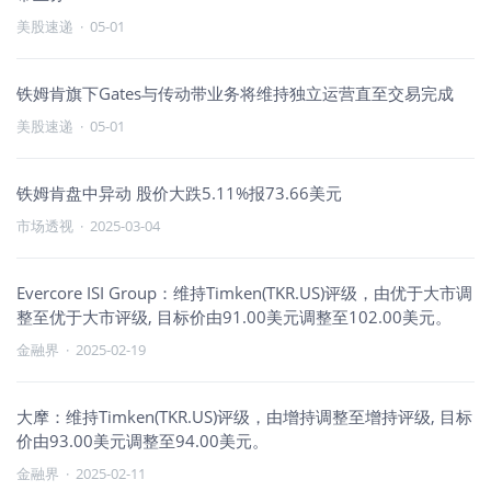
美股速递
·
05-01
铁姆肯旗下Gates与传动带业务将维持独立运营直至交易完成
美股速递
·
05-01
铁姆肯盘中异动 股价大跌5.11%报73.66美元
市场透视
·
2025-03-04
Evercore ISI Group：维持Timken(TKR.US)评级，由优于大市调
整至优于大市评级, 目标价由91.00美元调整至102.00美元。
金融界
·
2025-02-19
大摩：维持Timken(TKR.US)评级，由增持调整至增持评级, 目标
价由93.00美元调整至94.00美元。
金融界
·
2025-02-11