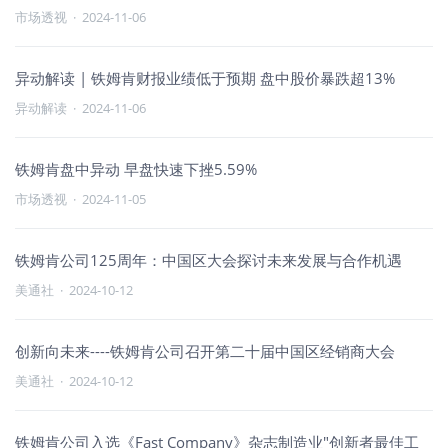
市场透视
·
2024-11-06
异动解读 | 铁姆肯财报业绩低于预期 盘中股价暴跌超13%
异动解读
·
2024-11-06
铁姆肯盘中异动 早盘快速下挫5.59%
市场透视
·
2024-11-05
铁姆肯公司125周年：中国区大会探讨未来发展与合作机遇
美通社
·
2024-10-12
创新向未来----铁姆肯公司召开第二十届中国区经销商大会
美通社
·
2024-10-12
铁姆肯公司入选《Fast Company》杂志制造业"创新者最佳工