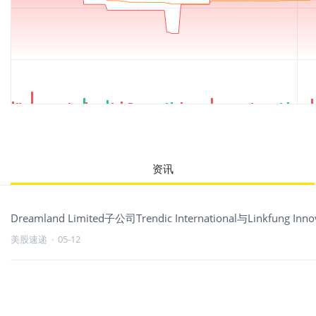
资讯
Dreamland Limited子公司Trendic International与Lin
美股速递
·
05-12