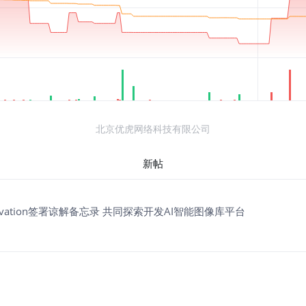
北京优虎网络科技有限公司
新帖
kfung Innovation签署谅解备忘录 共同探索开发AI智能图像库平台