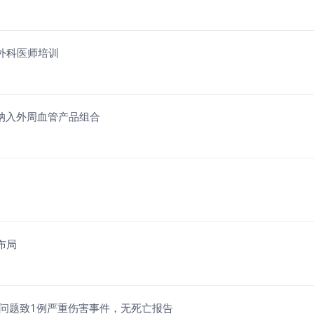
术外科医师培训
VL技术纳入外周血管产品组合
布局
物问题致1例严重伤害事件，无死亡报告