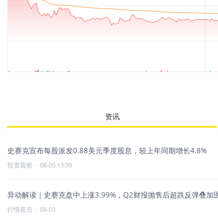
资讯
史赛克宣布每股派发0.88美元季度股息，较上年同期增长4.8%
投资观察
·
08-05 13:39
异动解读｜史赛克盘中上涨3.99%，Q2财报抛售后超跌反弹叠加
行情直击
·
08-03