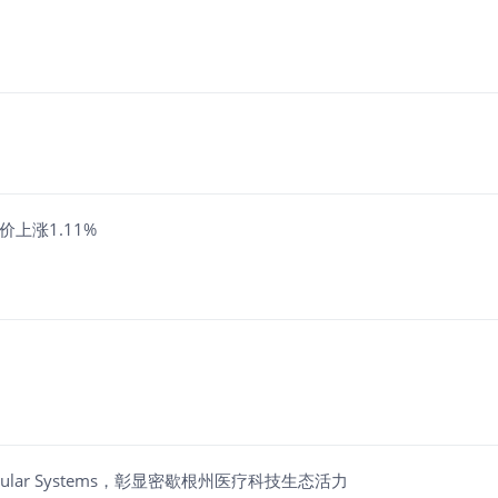
价上涨1.11%
Vascular Systems，彰显密歇根州医疗科技生态活力