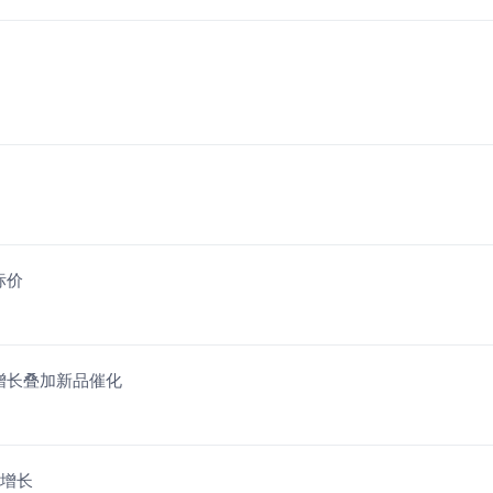
标价
增长叠加新品催化
数增长