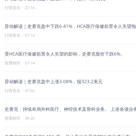
行情直击
·
07-16
异动解读｜史赛克盘中下跌6.41%，HCA医疗保健前景令人失望
行情直击
·
07-14
受HCA医疗保健前景令人失望的影响，史赛克股价下跌6%。
智通财经
·
07-14
异动解读｜史赛克盘中上涨3.08%，报323.2美元
行情直击
·
07-02
史赛克：持续布局外科医疗、神经技术及骨科业务。 上述各项业
智通财经
·
06-26