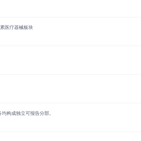
拖累医疗器械板块
务均构成独立可报告分部。