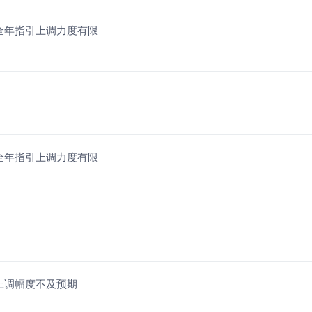
且全年指引上调力度有限
且全年指引上调力度有限
上调幅度不及预期