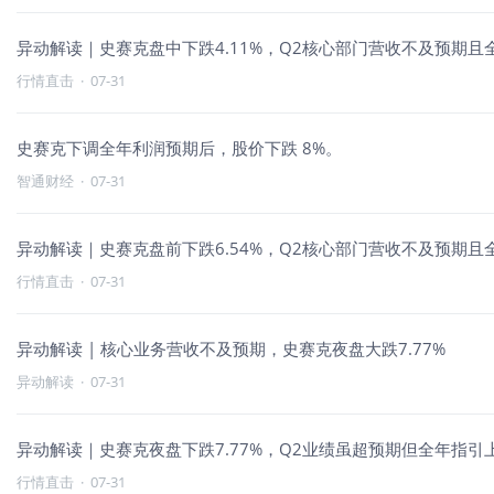
异动解读｜史赛克盘中下跌4.11%，Q2核心部门营收不及预期
行情直击
·
07-31
史赛克下调全年利润预期后，股价下跌 8%。
智通财经
·
07-31
异动解读｜史赛克盘前下跌6.54%，Q2核心部门营收不及预期
行情直击
·
07-31
异动解读 | 核心业务营收不及预期，史赛克夜盘大跌7.77%
异动解读
·
07-31
异动解读｜史赛克夜盘下跌7.77%，Q2业绩虽超预期但全年指引
行情直击
·
07-31