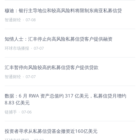
穆迪：银行主导地位和较高风险料将限制东南亚私募信贷
智通财经
·
07-08
知情人士：汇丰停止向高风险私募信贷客户提供融资
环球市场播报
·
07-07
汇丰暂停向风险较高的私募信贷客户提供贷款
智通财经
·
07-07
数据：6 月 RWA 资产总值约 317 亿美元，私募信贷月增约
8.83 亿美元
链捕手
·
07-06
投资者寻求从私募信贷基金撤资近160亿美元