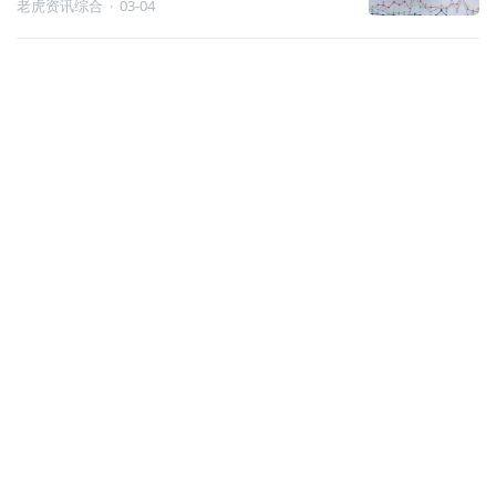
老虎资讯综合
·
03-04