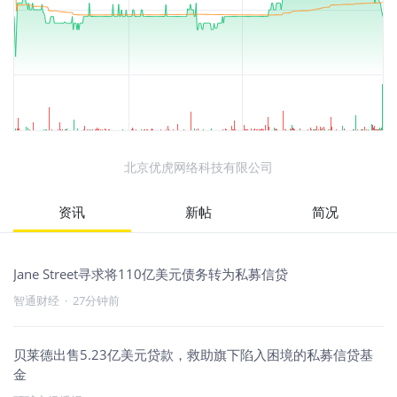
北京优虎网络科技有限公司
资讯
新帖
简况
Jane Street寻求将110亿美元债务转为私募信贷
智通财经
·
27分钟前
贝莱德出售5.23亿美元贷款，救助旗下陷入困境的私募信贷基
金