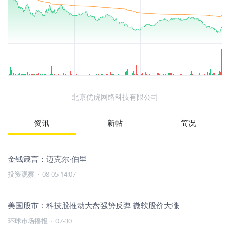
北京优虎网络科技有限公司
资讯
新帖
简况
金钱箴言：迈克尔·伯里
投资观察
·
08-05 14:07
美国股市：科技股推动大盘强势反弹 微软股价大涨
环球市场播报
·
07-30