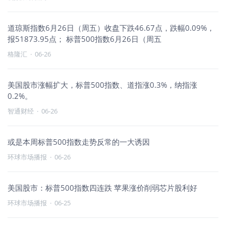
道琼斯指数6月26日（周五）收盘下跌46.67点，跌幅0.09%，
报51873.95点； 标普500指数6月26日（周五
格隆汇
·
06-26
美国股市涨幅扩大，标普500指数、道指涨0.3%，纳指涨
0.2%。
智通财经
·
06-26
或是本周标普500指数走势反常的一大诱因
环球市场播报
·
06-26
美国股市：标普500指数四连跌 苹果涨价削弱芯片股利好
环球市场播报
·
06-25