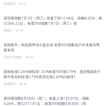
智通财经
·
07-01
道琼斯指数7月1日（周三）收盘下跌12.98点，跌幅0.02%，报
52306.22点； 标普500指数7月1日（周三）收
格隆汇
·
07-01
美国股市：科技股带动大盘走高 标普500指数创六年来最佳季
度表现
环球市场播报
·
06-30
道指收涨0.26%纳指涨1.52%标普500涨0.79%。成交额居前个
股中美光科技涨0.79%英伟达涨2.63%闪迪涨1
智通财经
·
06-30
道琼斯指数6月30日（周二）收盘上涨135.07点，涨幅
0.26%，报52317.81点； 标普500指数6月30日（周