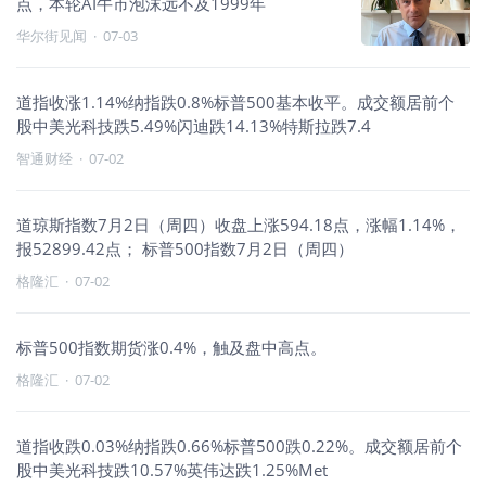
点，本轮AI牛市泡沫远不及1999年
华尔街见闻
·
07-03
道指收涨1.14%纳指跌0.8%标普500基本收平。成交额居前个
股中美光科技跌5.49%闪迪跌14.13%特斯拉跌7.4
智通财经
·
07-02
道琼斯指数7月2日（周四）收盘上涨594.18点，涨幅1.14%，
报52899.42点； 标普500指数7月2日（周四）
格隆汇
·
07-02
标普500指数期货涨0.4%，触及盘中高点。
格隆汇
·
07-02
道指收跌0.03%纳指跌0.66%标普500跌0.22%。成交额居前个
股中美光科技跌10.57%英伟达跌1.25%Met