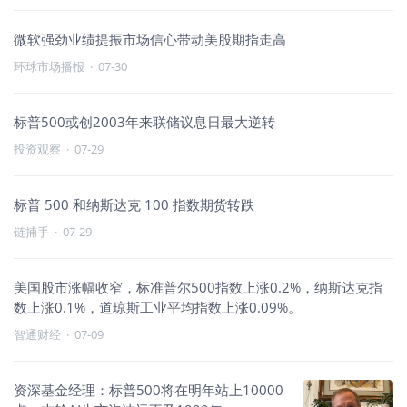
微软强劲业绩提振市场信心带动美股期指走高
环球市场播报
·
07-30
标普500或创2003年来联储议息日最大逆转
投资观察
·
07-29
标普 500 和纳斯达克 100 指数期货转跌
链捕手
·
07-29
美国股市涨幅收窄，标准普尔500指数上涨0.2%，纳斯达克指
数上涨0.1%，道琼斯工业平均指数上涨0.09%。
智通财经
·
07-09
资深基金经理：标普500将在明年站上10000