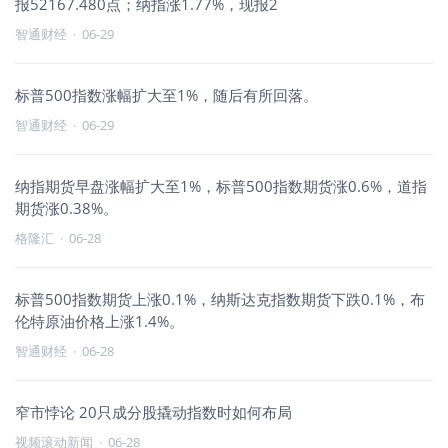
报52167.480点；纳指涨1.77%，现报2
智通财经
·
06-29
标普500指数涨幅扩大至1%，随后有所回落。
智通财经
·
06-29
纳指期货早盘涨幅扩大至1%，标普500指数期货涨0.6%，道指
期货涨0.38%。
格隆汇
·
06-28
标普500指数期货上涨0.1%，纳斯达克指数期货下跌0.1%，布
伦特原油价格上涨1.4%。
智通财经
·
06-28
窄市悖论 20只成分股撬动指数时如何布局
视频滚动新闻
·
06-28