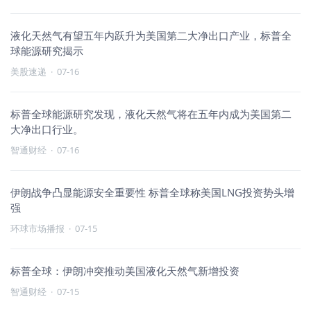
液化天然气有望五年内跃升为美国第二大净出口产业，标普全
球能源研究揭示
美股速递
·
07-16
标普全球能源研究发现，液化天然气将在五年内成为美国第二
大净出口行业。
智通财经
·
07-16
伊朗战争凸显能源安全重要性 标普全球称美国LNG投资势头增
强
环球市场播报
·
07-15
标普全球：伊朗冲突推动美国液化天然气新增投资
智通财经
·
07-15