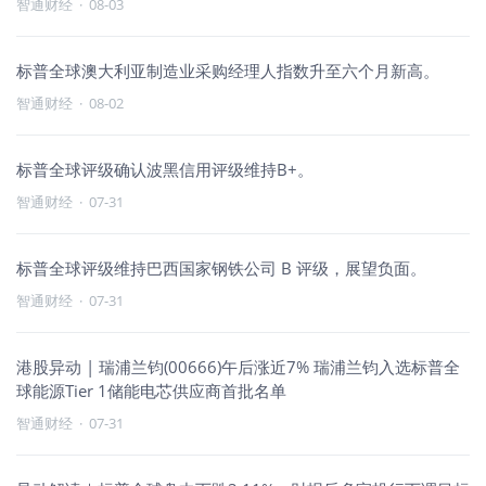
智通财经
·
08-03
标普全球澳大利亚制造业采购经理人指数升至六个月新高。
智通财经
·
08-02
标普全球评级确认波黑信用评级维持B+。
智通财经
·
07-31
标普全球评级维持巴西国家钢铁公司 B 评级，展望负面。
智通财经
·
07-31
港股异动 | 瑞浦兰钧(00666)午后涨近7% 瑞浦兰钧入选标普全
球能源Tier 1储能电芯供应商首批名单
智通财经
·
07-31