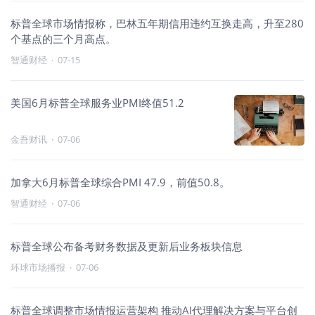
标普全球市场情报称，巴林五年期信用违约互换走高，升至280
个基点的三个月高点。
智通财经
·
07-15
美国6月标普全球服务业PMI终值51.2
金吾财讯
·
07-06
加拿大6月标普全球综合PMI 47.9，前值50.8。
智通财经
·
07-06
标普全球公布备考财务数据及更新后业务板块信息
环球市场播报
·
07-06
标普全球调整市场情报运营架构 推动AI代理解决方案与平台创