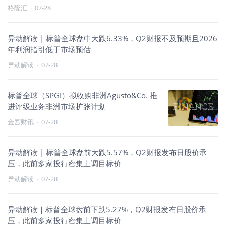
格隆汇
·
07-28
异动解读 | 标普全球盘中大跌6.33%，Q2财报不及预期且2026
年利润指引低于市场预估
异动解读
·
07-28
标普全球（SPGI）拟收购非洲Agusto&Co. 推
进评级业务非洲市场扩张计划
金吾财讯
·
07-28
异动解读 | 标普全球盘前大跌5.57%，Q2财报发布日股价承
压，此前多家投行密集上调目标价
异动解读
·
07-28
异动解读｜标普全球盘前下跌5.27%，Q2财报发布日股价承
压，此前多家投行密集上调目标价