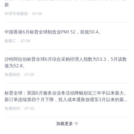
新
环球市场播报
·
07-06
中国香港6月标普全球制造业PMI 52，前值50.4。
格隆汇
·
07-06
沙特阿拉伯标普全球6月综合采购经理人指数为53.3，5月该数
值为52.8。
智通财经
·
07-05
标普全球：英国6月服务业业务活动降幅创近三年半以来最大。
新订单连续第四个月下降，投入成本通胀放缓至3月以来的最低
水平。
智通财经
·
07-03
加载更多