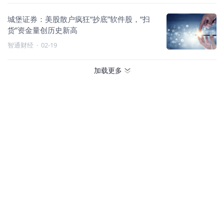
城堡证券：美股散户疯狂“抄底”软件股，“扫
货”资金量创历史新高
智通财经
·
02-19
加载更多