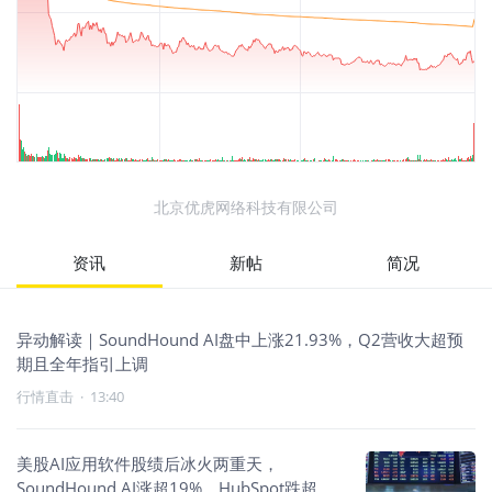
北京优虎网络科技有限公司
资讯
新帖
简况
异动解读｜SoundHound AI盘中上涨21.93%，Q2营收大超预
期且全年指引上调
行情直击
·
13:40
美股AI应用软件股绩后冰火两重天，
SoundHound AI涨超19%、HubSpot跌超