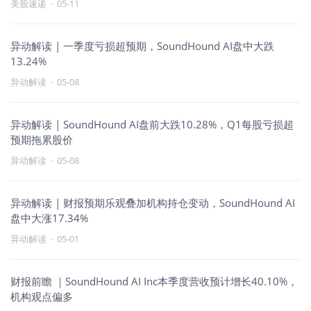
美股速递
·
05-11
异动解读 | 一季度亏损超预期，SoundHound AI盘中大跌
13.24%
异动解读
·
05-08
异动解读 | SoundHound AI盘前大跌10.28%，Q1每股亏损超
预期拖累股价
异动解读
·
05-08
异动解读 | 财报预期乐观叠加机构持仓变动，SoundHound AI
盘中大涨17.34%
异动解读
·
05-01
财报前瞻 ｜SoundHound AI Inc本季度营收预计增长40.10%，
机构观点偏多