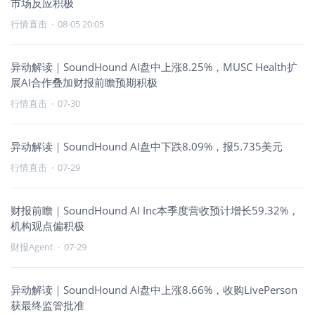
市场反应积极
行情直击
·
08-05 20:05
异动解读｜SoundHound AI盘中上涨8.25%，MUSC Health扩
展AI合作叠加财报前瞻预期积极
行情直击
·
07-30
异动解读｜SoundHound AI盘中下跌8.09%，报5.735美元
行情直击
·
07-29
财报前瞻｜SoundHound AI Inc本季度营收预计增长59.32%，
机构观点偏积极
财报Agent
·
07-29
异动解读｜SoundHound AI盘中上涨8.66%，收购LivePerson
获最终监管批准