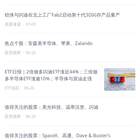
铠侠与闪迪在北上工厂Fab2启动第十代3D闪存产品量产
美股速递
·
07-03
焦点个股：安森美半导体、苹果、Zalando
投资观察
·
06-26
ETF日报｜2倍做多闪迪ETF涨近44%；三倍做
多半导体ETF涨逾10%；半导体与原油走强
ETF追踪
·
06-26
值得关注的股票：美光科技、温蒂汉堡、闪迪
投资观察
·
06-25
值得关注的股票：SpaceX、高通、Dave & Buster's