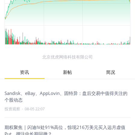
北京优虎网络科技有限公司
资讯
新帖
简况
Sandisk、eBay、AppLovin、固特异：盘后交易中值得关注的
个股动态
投资观察
·
08-05 22:07
期权聚焦 | 闪迪IV处91%高位，惊现216万美元买入远月虚值
Put，押注中长期回撤？