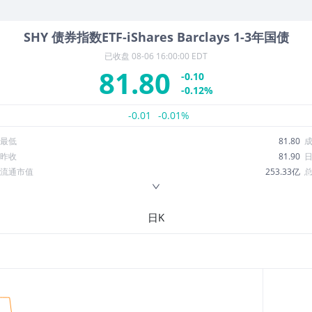
SHY
债券指数ETF-iShares Barclays 1-3年国债
已收盘
08-06 16:00:00 EDT
81.80
-0.10
-0.12%
-0.01
-0.01%
最低
81.80
昨收
81.90
流通市值
253.33亿
换手率
1.50%
ROE
4.06%
日K
52周最低
81.75
股息收益率
0.04
R