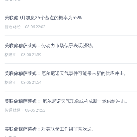
美联储9月加息25个基点的概率为55%
智通财经
·
08-06 22:02
美联储穆萨莱姆：劳动力市场似乎表现强劲。
格隆汇
·
08-06 21:59
美联储穆萨莱姆：厄尔尼诺天气事件可能带来新的供应冲击。
格隆汇
·
08-06 21:54
美联储穆萨莱姆： 厄尔尼诺天气现象或构成新一轮供给冲击。
智通财经
·
08-06 21:53
美联储穆萨莱姆：对美联储工作组非常欢迎。