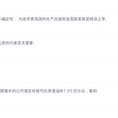
不确定性， 为追求更高国内生产总值而放宽政策将是错误之举。
实质性约束至关重要。
。期限最长的公司债定价较可比美债溢价1.3个百分点，最初