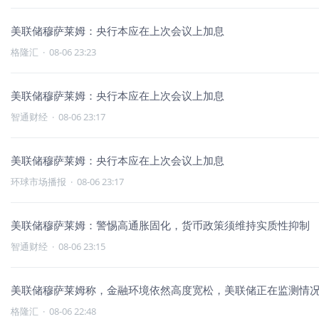
美联储穆萨莱姆：央行本应在上次会议上加息
格隆汇
·
08-06 23:23
美联储穆萨莱姆：央行本应在上次会议上加息
智通财经
·
08-06 23:17
美联储穆萨莱姆：央行本应在上次会议上加息
环球市场播报
·
08-06 23:17
美联储穆萨莱姆：警惕高通胀固化，货币政策须维持实质性抑制
智通财经
·
08-06 23:15
美联储穆萨莱姆称，金融环境依然高度宽松，美联储正在监测情
格隆汇
·
08-06 22:48