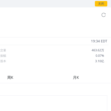
关闭
19:34 EDT
成交量
463.62万
日振幅
0.07%
总股本
3.10亿
流通股本
3.10亿
每股收益
3.31
周K
月K
市盈率
24.70
OA
2.24%