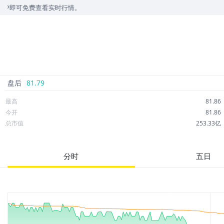
查看实时行情。
盘后
81.79
最高
81.86
今开
81.86
总市值
253.33亿
成交额
3.79亿
市净率
1.03
分时
五日
52周最高
83.20
股息
2.97