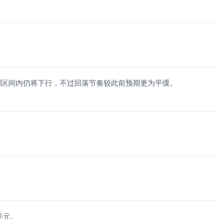
测区间内仍将下行，不过回落节奏较此前预期更为平缓。
美元。