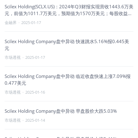
Scilex Holding(SCLX.US)：2024年Q3财报实现营收1443.6万美
元，前值为1011.7万美元，预期值为1570万美元；每股收益
为-0.03美元，前值为-0.63美元，预期值为-0.10美元。
金融界
·
2025-01-17
Scilex Holding Company盘中异动 快速跳水5.16%报0.445美
元
市场透视
·
2025-01-17
Scilex Holding Company盘中异动 临近收盘快速上涨7.09%报
0.477美元
市场透视
·
2025-01-16
Scilex Holding Company盘中异动 早盘股价大跌5.03%
市场透视
·
2025-01-14