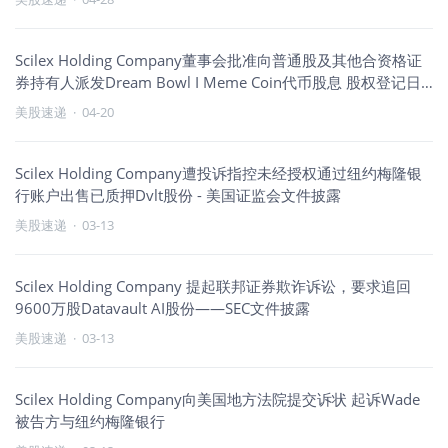
Scilex Holding Company董事会批准向普通股及其他合资格证
券持有人派发Dream Bowl I Meme Coin代币股息 股权登记日
为2026年4月30日
美股速递
·
04-20
Scilex Holding Company遭投诉指控未经授权通过纽约梅隆银
行账户出售已质押Dvlt股份 - 美国证监会文件披露
美股速递
·
03-13
Scilex Holding Company 提起联邦证券欺诈诉讼，要求追回
9600万股Datavault AI股份——SEC文件披露
美股速递
·
03-13
Scilex Holding Company向美国地方法院提交诉状 起诉Wade
被告方与纽约梅隆银行