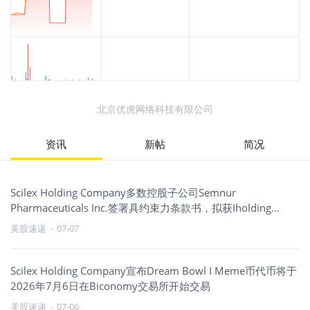
北京优虎网络科技有限公司
资讯
新帖
简况
Scilex Holding Company多数控股子公司Semnur
Pharmaceuticals Inc.签署具约束力条款书，拟获Iholding
Group Llp一亿美元战略投资
美股速递
·
07-07
Scilex Holding Company宣布Dream Bowl I Meme币代币将于
2026年7月6日在Biconomy交易所开始交易
美股速递
·
07-06