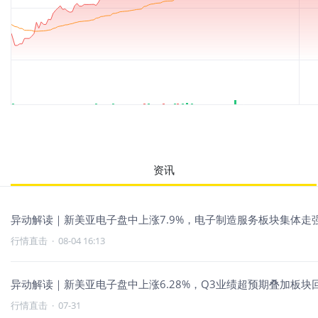
资讯
异动解读｜新美亚电子盘中上涨7.9%，电子制造服务板块集体走
行情直击
·
08-04 16:13
异动解读｜新美亚电子盘中上涨6.28%，Q3业绩超预期叠加板块
行情直击
·
07-31