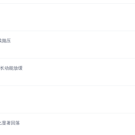
续抛压
增长动能放缓
比显著回落