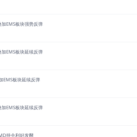
叠加EMS板块强势反弹
叠加EMS板块延续反弹
加EMS板块延续反弹
叠加EMS板块延续反弹
AMD持仓利好发酵