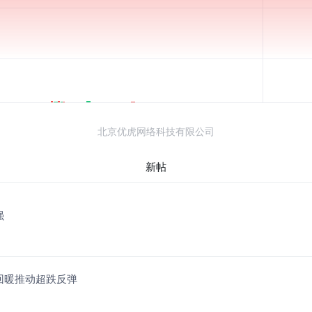
北京优虎网络科技有限公司
新帖
强
回暖推动超跌反弹