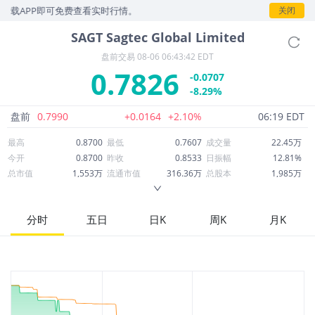
载APP即可免费查看实时行情。
关闭
SAGT
Sagtec Global Limited
盘前交易
08-06 06:43:42 EDT
0.7826
-0.0707
-8.29%
盘前
0.7990
+0.0164
+2.10%
06:19 EDT
最高
0.8700
最低
0.7607
成交量
22.45万
今开
0.8700
昨收
0.8533
日振幅
12.81%
总市值
1,553万
流通市值
316.36万
总股本
1,985万
成交额
17.98万
换手率
5.55%
流通股本
404.24万
市净率
0.63
ROE
12.22%
每股收益
0.09
分时
五日
日K
周K
月K
52周最高
3.39
52周最低
0.7201
市盈率
8.81
股息
0.00
股息收益率
0.00
ROA
7.51%