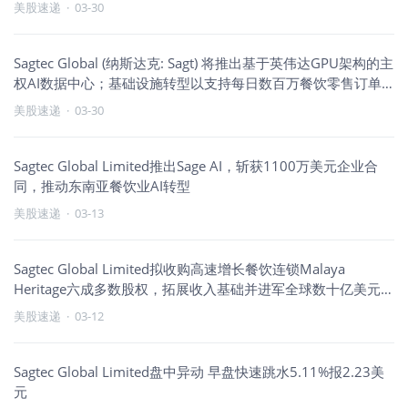
美股速递
·
03-30
Sagtec Global (纳斯达克: Sagt) 将推出基于英伟达GPU架构的主
权AI数据中心；基础设施转型以支持每日数百万餐饮零售订单
及金融科技交易
美股速递
·
03-30
Sagtec Global Limited推出Sage AI，斩获1100万美元企业合
同，推动东南亚餐饮业AI转型
美股速递
·
03-13
Sagtec Global Limited拟收购高速增长餐饮连锁Malaya
Heritage六成多数股权，拓展收入基础并进军全球数十亿美元餐
饮产业
美股速递
·
03-12
Sagtec Global Limited盘中异动 早盘快速跳水5.11%报2.23美
元