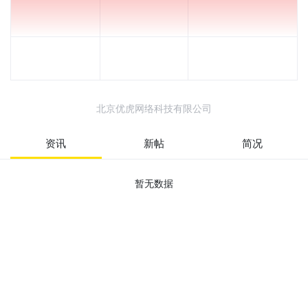
北京优虎网络科技有限公司
资讯
新帖
简况
暂无数据