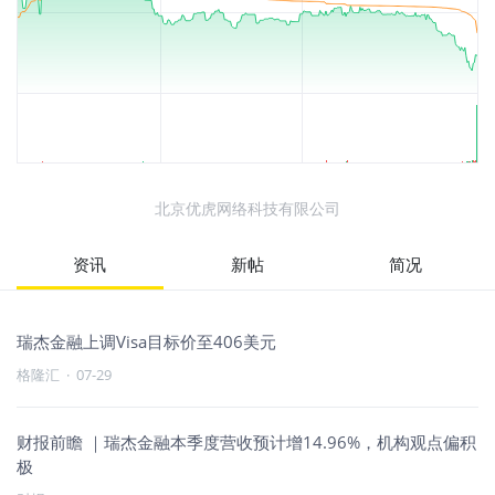
北京优虎网络科技有限公司
资讯
新帖
简况
瑞杰金融上调Visa目标价至406美元
格隆汇
·
07-29
财报前瞻 ｜瑞杰金融本季度营收预计增14.96%，机构观点偏积
极