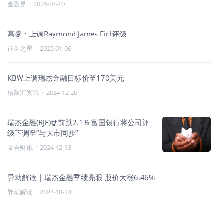
金融界
·
2025-01-10
高盛：上调Raymond James Finl评级
证券之星
·
2025-01-06
KBW上调瑞杰金融目标价至170美元
格隆汇资讯
·
2024-12-26
瑞杰金融(RJF)盘前跌2.1% 富国银行将公司评
级下调至“与大市同步”
金吾财讯
·
2024-12-13
异动解读 | 瑞杰金融季绩亮眼 股价大涨6.46%
异动解读
·
2024-10-24