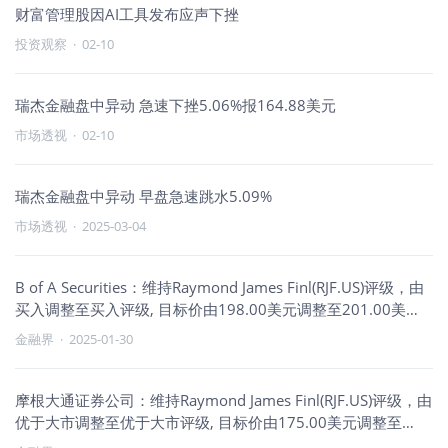
财富管理股因AI工具发布应声下挫
投资观察
·
02-10
瑞杰金融盘中异动 急速下挫5.06%报164.88美元
市场透视
·
02-10
瑞杰金融盘中异动 早盘急速跳水5.09%
市场透视
·
2025-03-04
B of A Securities：维持Raymond James Finl(RJF.US)评级，由
买入调整至买入评级, 目标价由198.00美元调整至201.00美
元。
金融界
·
2025-01-30
摩根大通证券公司：维持Raymond James Finl(RJF.US)评级，由
优于大市调整至优于大市评级, 目标价由175.00美元调整至
190.00美元。