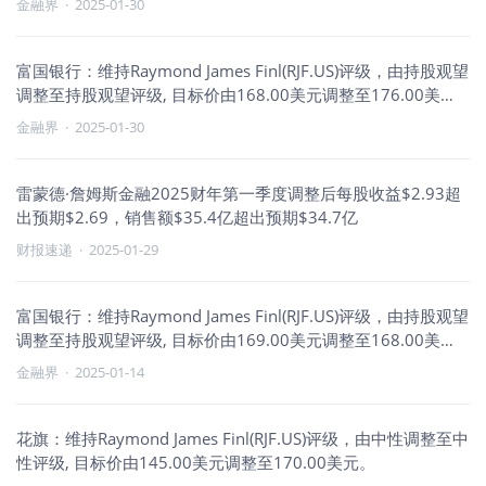
金融界
·
2025-01-30
富国银行：维持Raymond James Finl(RJF.US)评级，由持股观望
调整至持股观望评级, 目标价由168.00美元调整至176.00美
元。
金融界
·
2025-01-30
雷蒙德·詹姆斯金融2025财年第一季度调整后每股收益$2.93超
出预期$2.69，销售额$35.4亿超出预期$34.7亿
财报速递
·
2025-01-29
富国银行：维持Raymond James Finl(RJF.US)评级，由持股观望
调整至持股观望评级, 目标价由169.00美元调整至168.00美
元。
金融界
·
2025-01-14
花旗：维持Raymond James Finl(RJF.US)评级，由中性调整至中
性评级, 目标价由145.00美元调整至170.00美元。