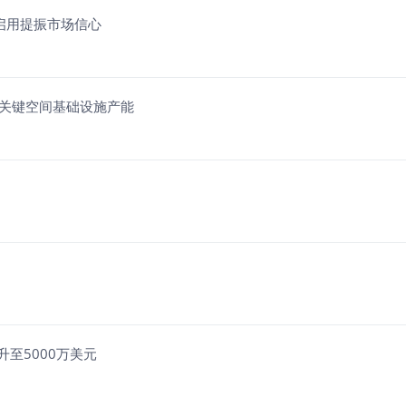
设施启用提振市场信心
及关键空间基础设施产能
升至5000万美元