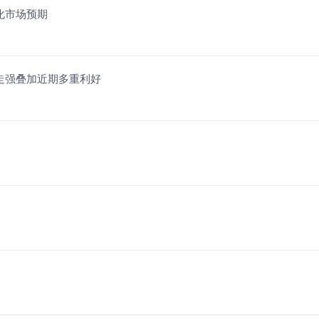
催化市场预期
集体走强叠加近期多重利好