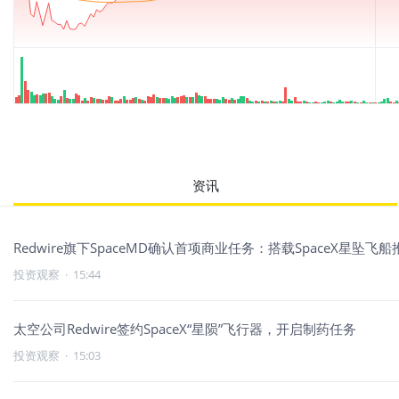
资讯
Redwire旗下SpaceMD确认首项商业任务：搭载SpaceX星坠飞
投资观察
·
15:44
太空公司Redwire签约SpaceX“星陨”飞行器，开启制药任务
投资观察
·
15:03