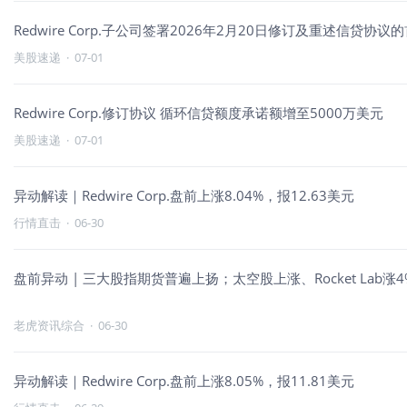
Redwire Corp.子公司签署2026年2月20日修订及重述信贷协
美股速递
·
07-01
Redwire Corp.修订协议 循环信贷额度承诺额增至5000万美元
美股速递
·
07-01
异动解读｜Redwire Corp.盘前上涨8.04%，报12.63美元
行情直击
·
06-30
盘前异动 | 三大股指期货普遍上扬；太空股上涨、Rocket Lab涨4%；绩
老虎资讯综合
·
06-30
异动解读｜Redwire Corp.盘前上涨8.05%，报11.81美元