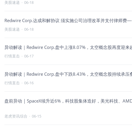
美股速递
·
06-18
Redwire Corp.达成和解协议 须实施公司治理改革并支付律师费
美股速递
·
06-18
异动解读｜Redwire Corp.盘中上涨8.07%，太空概念股再度迎
行情直击
·
06-17
异动解读｜Redwire Corp.盘中下跌8.43%，太空概念股持续
行情直击
·
06-16
盘前异动 | SpaceX续升近6%，科技股集体造好，美光科技、AM
老虎资讯综合
·
06-15