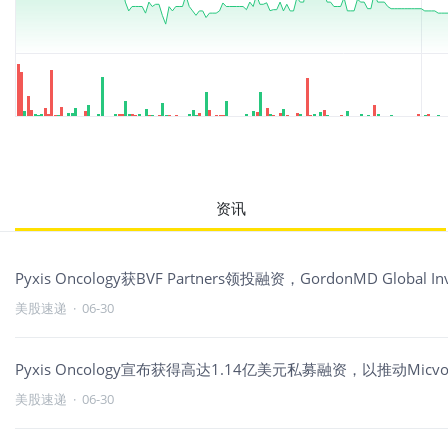
资讯
Pyxis Oncology获BVF Partners领投融资，GordonMD Global Inv
美股速递
·
06-30
Pyxis Oncology宣布获得高达1.14亿美元私募融资，以推动Mi
美股速递
·
06-30