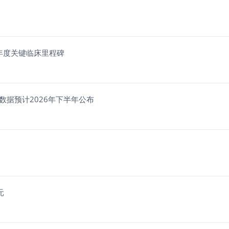
实现年度关键临床里程碑
期研究最新数据预计2026年下半年公布
元