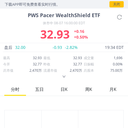
，下载APP即可免费查看实时行情。
关闭
PWS
Pacer WealthShield ETF
休市中
08-07 16:00:00 EDT
32.93
+0.16
+0.50%
盘后
32.00
-0.93
-2.82%
19:34 EDT
最高
32.93
最低
32.93
成交量
1,696
今开
32.77
昨收
32.77
日振幅
0.00%
总市值
2,470万
流通市值
2,470万
总股本
75.00万
成交额
5.68万
换手率
0.23%
流通股本
75.00万
市净率
--
ROE
--
每股收益
0.00
分时
五日
日K
周K
月K
52周最高
33.71
52周最低
30.85
市盈率
--
股息
0.42
股息收益率
0.01
ROA
--