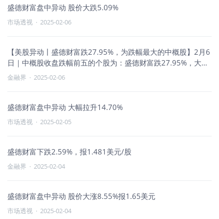
盛德财富盘中异动 股价大跌5.09%
市场透视
·
2025-02-06
【美股异动丨盛德财富跌27.95%，为跌幅最大的中概股】2月6
日｜中概股收盘跌幅前五的个股为：盛德财富跌27.95%，大自
然药业跌23.86%，长安能源跌16.26%，星图国际跌14.58%，
金融界
·
2025-02-06
朴荷生物科技跌14.56%。
盛德财富盘中异动 大幅拉升14.70%
市场透视
·
2025-02-05
盛德财富下跌2.59%，报1.481美元/股
金融界
·
2025-02-04
盛德财富盘中异动 股价大涨8.55%报1.65美元
市场透视
·
2025-02-04