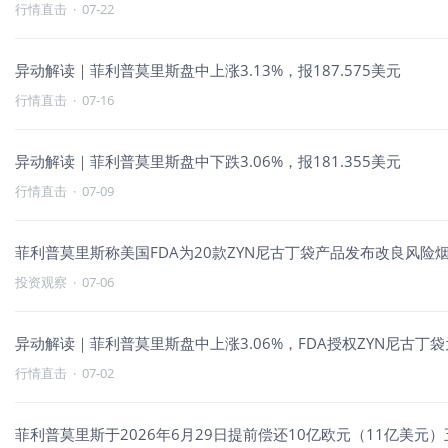
行情直击
·
07-22
异动解读｜菲利普莫里斯盘中上涨3.13%，报187.575美元
行情直击
·
07-16
异动解读｜菲利普莫里斯盘中下跌3.06%，报181.355美元
行情直击
·
07-09
菲利普莫里斯称美国FDA为20款ZYN尼古丁袋产品发布改良风险
投资观察
·
07-06
异动解读｜菲利普莫里斯盘中上涨3.06%，FDA授权ZYN尼古丁
行情直击
·
07-02
菲利普莫里斯于2026年6月29日提前偿还10亿欧元（11亿美元