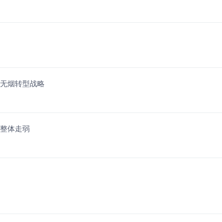
制无烟转型战略
块整体走弱