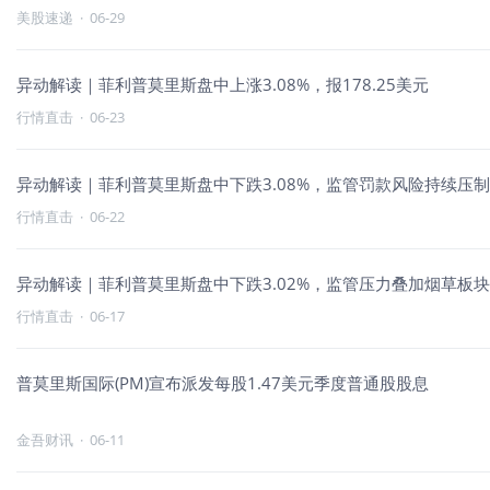
美股速递
·
06-29
异动解读｜菲利普莫里斯盘中上涨3.08%，报178.25美元
行情直击
·
06-23
异动解读｜菲利普莫里斯盘中下跌3.08%，监管罚款风险持续压
行情直击
·
06-22
异动解读｜菲利普莫里斯盘中下跌3.02%，监管压力叠加烟草板
行情直击
·
06-17
普莫里斯国际(PM)宣布派发每股1.47美元季度普通股股息
金吾财讯
·
06-11