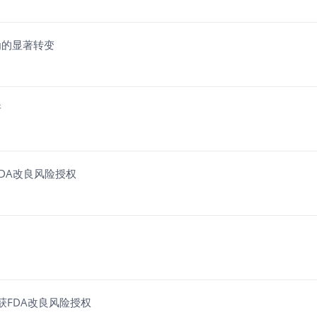
为的显著转变
断
FDA改良风险授权
获FDA改良风险授权