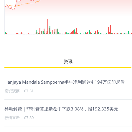
资讯
Hanjaya Mandala Sampoerna半年净利润达4.194万亿印尼盾
投资观察
·
07-31
异动解读｜菲利普莫里斯盘中下跌3.08%，报192.335美元
行情直击
·
07-30