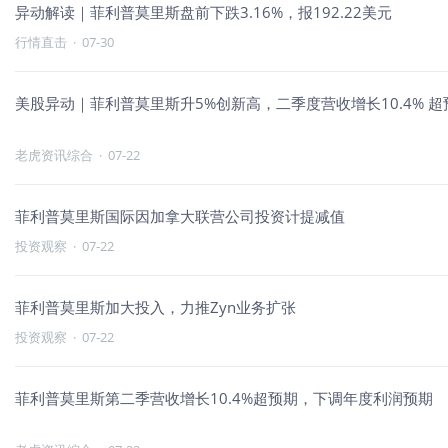
异动解读｜菲利普莫里斯盘前下跌3.16%，报192.22美元
行情直击
·
07-30
美股异动｜菲利普莫里斯升5%创新高，二季度营收增长10.4% 超
老虎资讯综合
·
07-22
菲利普莫里斯国际因加拿大联营公司投资计提减值
投资观察
·
07-22
菲利普莫里斯加大投入，力推Zyn业务扩张
投资观察
·
07-22
菲利普莫里斯第二季营收增长10.4%超预期，下调年度利润预期