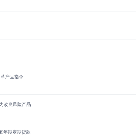
烟草产品指令
袋为改良风险产品
）五年期定期贷款