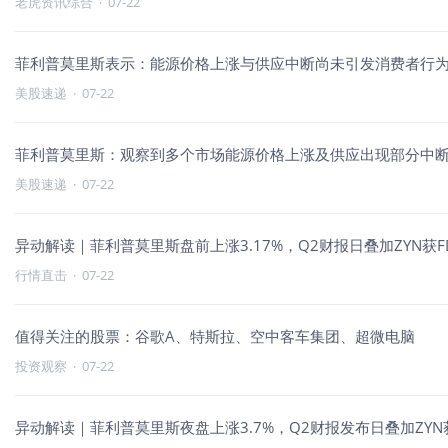
老虎资讯综合
·
07-22
菲利普莫里斯表示：能源价格上涨与供应中断尚未引发消费者行
美股速递
·
07-22
菲利普莫里斯：观察到多个市场能源价格上涨及供应出现部分中
美股速递
·
07-22
异动解读｜菲利普莫里斯盘前上涨3.17%，Q2财报日叠加ZYN获
行情直击
·
07-22
值得关注的股票：谷歌A、特斯拉、空中客车集团、超微电脑
投资观察
·
07-22
异动解读｜菲利普莫里斯夜盘上涨3.7%，Q2财报发布日叠加ZYN