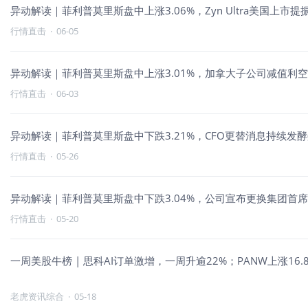
异动解读｜菲利普莫里斯盘中上涨3.06%，Zyn Ultra美国上市
行情直击
·
06-05
异动解读｜菲利普莫里斯盘中上涨3.01%，加拿大子公司减值利
行情直击
·
06-03
异动解读｜菲利普莫里斯盘中下跌3.21%，CFO更替消息持续发
行情直击
·
05-26
异动解读｜菲利普莫里斯盘中下跌3.04%，公司宣布更换集团首
行情直击
·
05-20
一周美股牛榜 | 思科AI订单激增，一周升逾22%；PANW上
老虎资讯综合
·
05-18