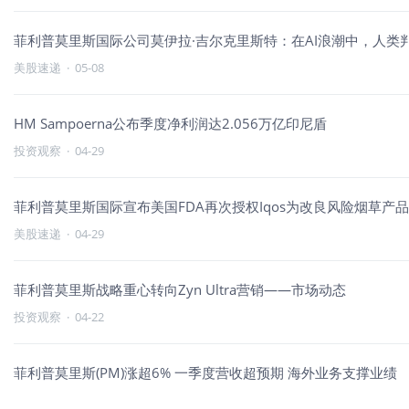
菲利普莫里斯国际公司莫伊拉·吉尔克里斯特：在AI浪潮中，人类
美股速递
·
05-08
HM Sampoerna公布季度净利润达2.056万亿印尼盾
投资观察
·
04-29
菲利普莫里斯国际宣布美国FDA再次授权Iqos为改良风险烟草产品
美股速递
·
04-29
菲利普莫里斯战略重心转向Zyn Ultra营销——市场动态
投资观察
·
04-22
菲利普莫里斯(PM)涨超6% 一季度营收超预期 海外业务支撑业绩