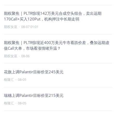
期权聚焦 | PLTR惊现142万美元合成空头组合，卖出远期
170Call+买入120Put，机构押注中长期走弱
期权女巫
·
08-07 01:01
期权聚焦 | PLTR惊现近400万美元牛市看跌价差，叠加远期虚
值Call大单，市场看涨情绪升温？
期权女巫
·
08-06
花旗上调Palantir目标价至245美元
格隆汇
·
08-05
瑞穗上调Palantir目标价至215美元
格隆汇
·
08-05