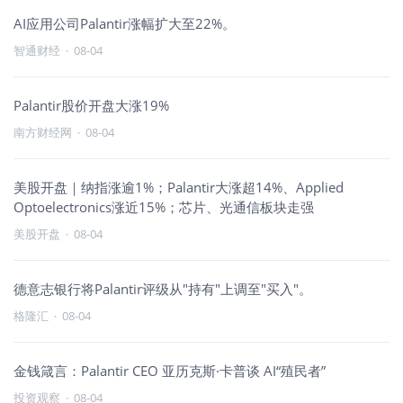
AI应用公司Palantir涨幅扩大至22%。
智通财经
·
08-04
Palantir股价开盘大涨19%
南方财经网
·
08-04
美股开盘｜纳指涨逾1%；Palantir大涨超14%、Applied
Optoelectronics涨近15%；芯片、光通信板块走强
美股开盘
·
08-04
德意志银行将Palantir评级从"持有"上调至"买入"。
格隆汇
·
08-04
金钱箴言：Palantir CEO 亚历克斯·卡普谈 AI“殖民者”
投资观察
·
08-04