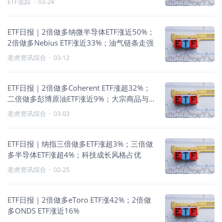
ETF追踪
·
03-24
ETF日报｜2倍做多纳微半导体ETF涨近50%；
2倍做多Nebius ETF涨近33%；油气链条走强
老虎资讯综合
·
03-12
ETF日报｜2倍做多Coherent ETF涨超32%；
二倍做多彭博原油ETF涨近9%；大宗商品与
能源产品相对跑赢
老虎资讯综合
·
03-03
ETF日报｜纳指三倍做多ETF涨超3%；三倍做
多半导体ETF涨超4%；科技成长风格占优
老虎资讯综合
·
02-25
ETF日报｜2倍做多eToro ETF涨42%；2倍做
多ONDS ETF涨近16%