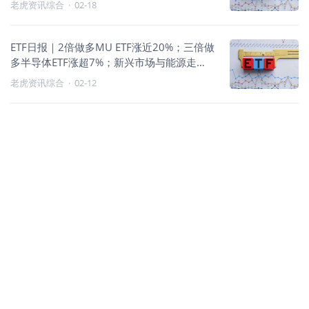
老虎资讯综合
·
02-18
ETF日报｜2倍做多MU ETF涨近20%；三倍做
多半导体ETF涨超7%；新兴市场与能源走
强、金融承压
老虎资讯综合
·
02-12