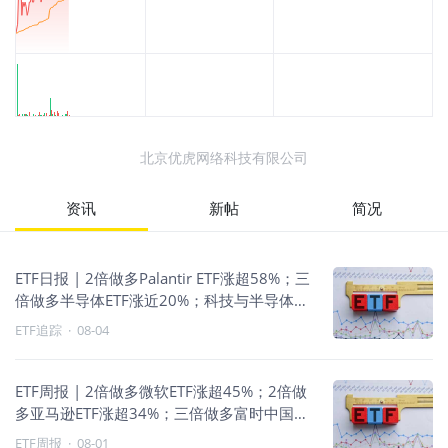
北京优虎网络科技有限公司
资讯
新帖
简况
ETF日报 | 2倍做多Palantir ETF涨超58%；三
倍做多半导体ETF涨近20%；科技与半导体杠
杆领涨
ETF追踪
·
08-04
ETF周报 | 2倍做多微软ETF涨超45%；2倍做
多亚马逊ETF涨超34%；三倍做多富时中国
ETF涨超17%
ETF周报
·
08-01