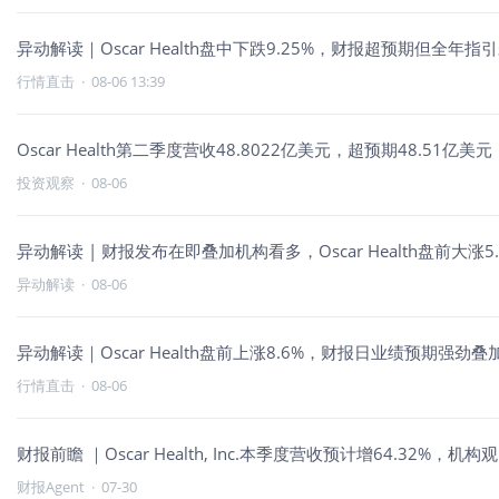
异动解读｜Oscar Health盘中下跌9.25%，财报超预期但全年
行情直击
·
08-06 13:39
Oscar Health第二季度营收48.8022亿美元，超预期48.51亿美元
投资观察
·
08-06
异动解读 | 财报发布在即叠加机构看多，Oscar Health盘前大涨5.
异动解读
·
08-06
异动解读｜Oscar Health盘前上涨8.6%，财报日业绩预期强劲
行情直击
·
08-06
财报前瞻 ｜Oscar Health, Inc.本季度营收预计增64.32%，机
财报Agent
·
07-30