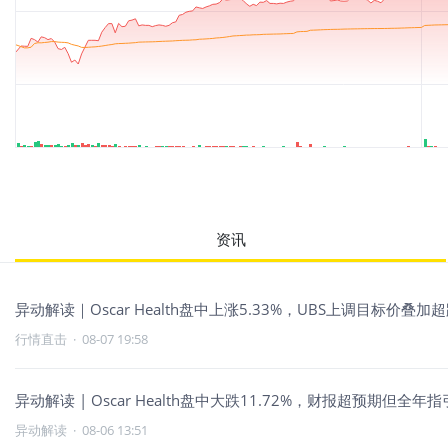
资讯
异动解读｜Oscar Health盘中上涨5.33%，UBS上调目标价
行情直击
·
08-07 19:58
异动解读 | Oscar Health盘中大跌11.72%，财报超预期但
异动解读
·
08-06 13:51