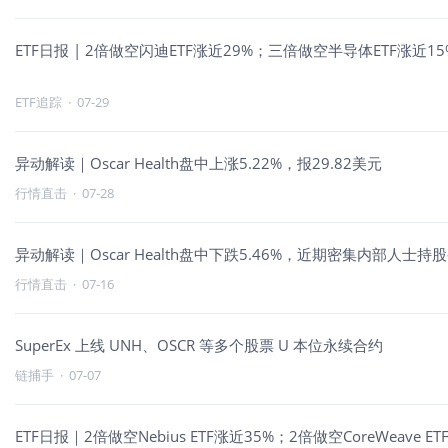
ETF日报 | 2倍做空闪迪ETF涨近29%；三倍做空半导体ETF涨
ETF追踪
·
07-29
异动解读｜Oscar Health盘中上涨5.22%，报29.82美元
行情直击
·
07-28
异动解读｜Oscar Health盘中下跌5.46%，近期密集内部人士
行情直击
·
07-16
SuperEx 上线 UNH、OSCR 等多个股票 U 本位永续合约
链捕手
·
07-07
ETF日报｜2倍做空Nebius ETF涨近35%；2倍做空CoreWea