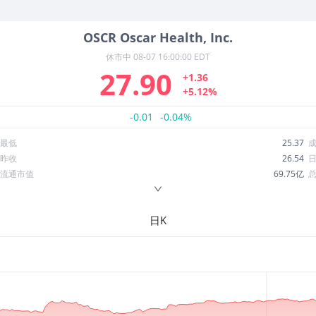
OSCR
Oscar Health, Inc.
休市中
08-07 16:00:00 EDT
27.90
+1.36
+5.12%
-0.01
-0.04%
最低
25.37
昨收
26.54
流通市值
69.75亿
换手率
4.19%
ROE
34.26%
日K
52周最低
10.69
股息收益率
0.00
R