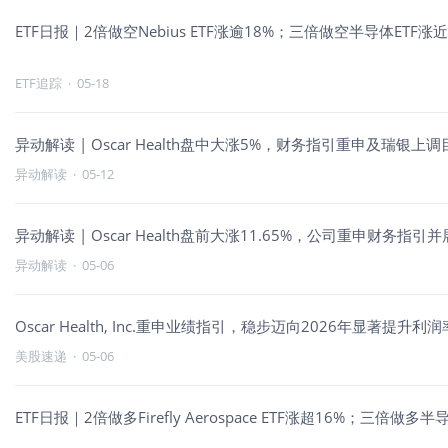
ETF日报｜2倍做空Nebius ETF涨逾18%；三倍做空半导体ET
ETF追踪
·
05-18
异动解读 | Oscar Health盘中大涨5%，财务指引重申及瑞银
异动解读
·
05-12
异动解读 | Oscar Health盘前大涨11.65%，公司重申财务指引
异动解读
·
05-06
Oscar Health, Inc.重申业绩指引，稳步迈向2026年显著提
美股速递
·
05-06
ETF日报｜2倍做多Firefly Aerospace ETF涨超16%；三倍