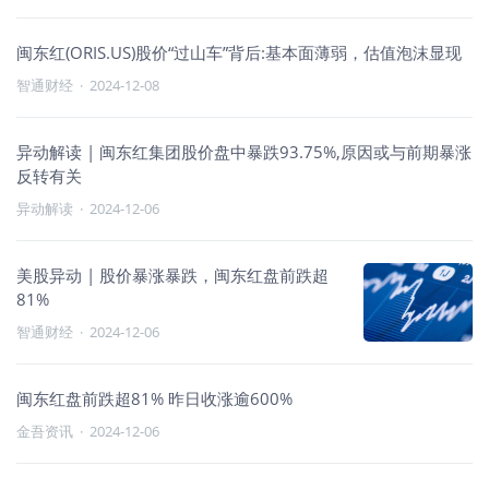
闽东红(ORIS.US)股价“过山车”背后:基本面薄弱，估值泡沫显现
智通财经
·
2024-12-08
异动解读 | 闽东红集团股价盘中暴跌93.75%,原因或与前期暴涨
反转有关
异动解读
·
2024-12-06
美股异动 | 股价暴涨暴跌，闽东红盘前跌超
81%
智通财经
·
2024-12-06
闽东红盘前跌超81% 昨日收涨逾600%
金吾资讯
·
2024-12-06