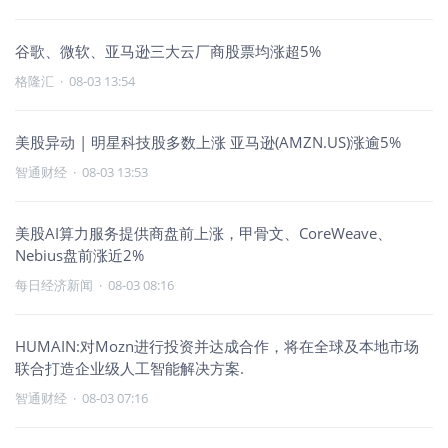
谷歌、微软、亚马逊三大云厂商股票均涨超5%
格隆汇
·
08-03 13:54
美股异动 | 明星科技股多数上涨 亚马逊(AMZN.US)涨逾5%
智通财经
·
08-03 13:53
美股AI算力服务提供商盘前上涨，甲骨文、CoreWeave、
Nebius盘前涨近2%
每日经济新闻
·
08-03 08:16
HUMAIN:对Mozn进行投资并达成合作，将在全球及本地市场
联合打造企业级人工智能解决方案.
智通财经
·
08-03 07:16