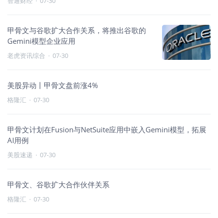
智通财经
·
07-30
甲骨文与谷歌扩大合作关系，将推出谷歌的
Gemini模型企业应用
老虎资讯综合
·
07-30
美股异动丨甲骨文盘前涨4%
格隆汇
·
07-30
甲骨文计划在Fusion与NetSuite应用中嵌入Gemini模型，拓展
AI用例
美股速递
·
07-30
甲骨文、谷歌扩大合作伙伴关系
格隆汇
·
07-30