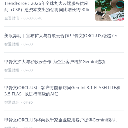
TrendForce：2026年全球九大云端服务供应
商（CSP）总资本支出预估将同比增长约90%
金吾财讯
·
08-03 06:46
美股异动 | 宣布扩大与谷歌云合作 甲骨文(ORCL.US)涨超7%
智通财经
·
07-30
甲骨文扩大与谷歌云合作 为企业客户增加Gemini选项
智通财经
·
07-30
甲骨文(ORCL.US)：客户将能够访问Gemini 3.1 FLASH LITE和
3.5 FLASH以进行高级的AI任
智通财经
·
07-30
甲骨文(ORCL.US)将向数千家企业应用客户提供Gemini模型。