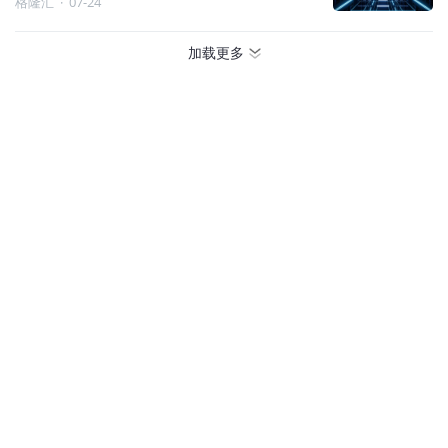
格隆汇
·
07-24
加载更多