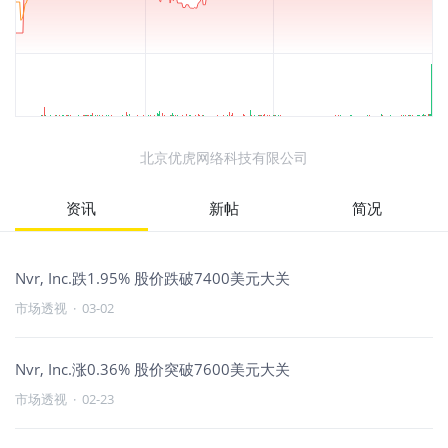
北京优虎网络科技有限公司
资讯
新帖
简况
Nvr, Inc.跌1.95% 股价跌破7400美元大关
市场透视
·
03-02
Nvr, Inc.涨0.36% 股价突破7600美元大关
市场透视
·
02-23