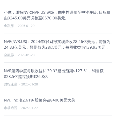
小摩：维持NVR(NVR.US)评级，由中性调整至中性评级, 目标价
由9245.00美元调整至8570.00美元。
金融界
·
2025-01-29
NVR(NVR.US)：2024年Q4财报实现营收28.46亿美元，前值为
24.33亿美元，预期值为28亿美元；每股收益为139.93美元，
前值为121.56美元，预期值为129.87美元。
金融界
·
2025-01-28
NVR第四季度每股收益$139.93超出预期$127.61，销售额
$28.5亿超过预期$26.8亿
财报速递
·
2025-01-28
Nvr, Inc.涨2.61% 股价突破8400美元大关
市场透视
·
2025-01-27