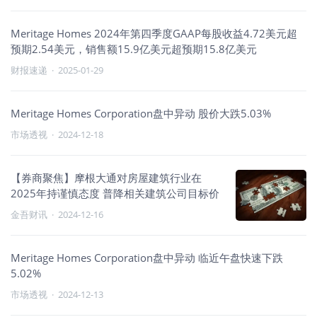
Meritage Homes 2024年第四季度GAAP每股收益4.72美元超
预期2.54美元，销售额15.9亿美元超预期15.8亿美元
财报速递
·
2025-01-29
Meritage Homes Corporation盘中异动 股价大跌5.03%
市场透视
·
2024-12-18
【券商聚焦】摩根大通对房屋建筑行业在
2025年持谨慎态度 普降相关建筑公司目标价
金吾财讯
·
2024-12-16
Meritage Homes Corporation盘中异动 临近午盘快速下跌
5.02%
市场透视
·
2024-12-13