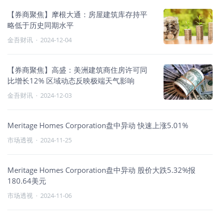
【券商聚焦】摩根大通：房屋建筑库存持平
略低于历史同期水平
金吾财讯
·
2024-12-04
【券商聚焦】高盛：美洲建筑商住房许可同
比增长12% 区域动态反映极端天气影响
金吾财讯
·
2024-12-03
Meritage Homes Corporation盘中异动 快速上涨5.01%
市场透视
·
2024-11-25
Meritage Homes Corporation盘中异动 股价大跌5.32%报
180.64美元
市场透视
·
2024-11-06