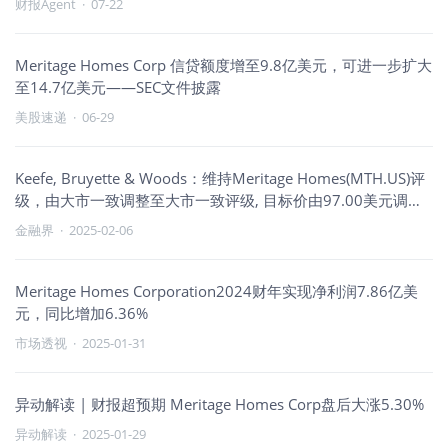
财报Agent
·
07-22
Meritage Homes Corp 信贷额度增至9.8亿美元，可进一步扩大
至14.7亿美元——SEC文件披露
美股速递
·
06-29
Keefe, Bruyette & Woods：维持Meritage Homes(MTH.US)评
级，由大市一致调整至大市一致评级, 目标价由97.00美元调整
至90.00美元。
金融界
·
2025-02-06
Meritage Homes Corporation2024财年实现净利润7.86亿美
元，同比增加6.36%
市场透视
·
2025-01-31
异动解读 | 财报超预期 Meritage Homes Corp盘后大涨5.30%
异动解读
·
2025-01-29