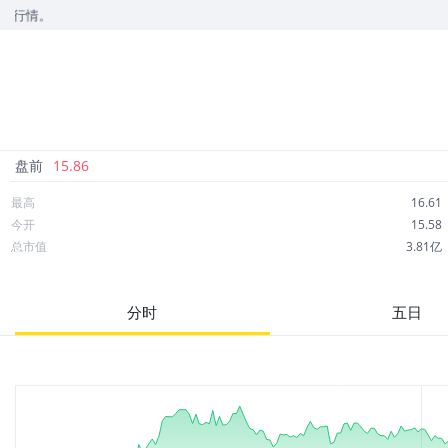
情。
盘前
15.86
最高
16.61
今开
15.58
总市值
3.81亿
成交额
2,922万
市净率
5.42
分时
五日
52周最高
51.50
股息
0.00