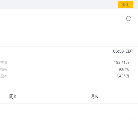
关闭
05:59 EDT
成交量
183.41万
日振幅
9.67%
总股本
2,435万
流通股本
1,873万
每股收益
-0.11
周K
月K
市盈率
-141.50
OA
-5.58%