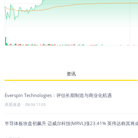
资讯
Everspin Technologies：评估长期制造与商业化机遇
美股速递
·
08-04 11:03
半导体板块盘初飙升 迈威尔科技(MRVL)涨23.41% 英伟达称