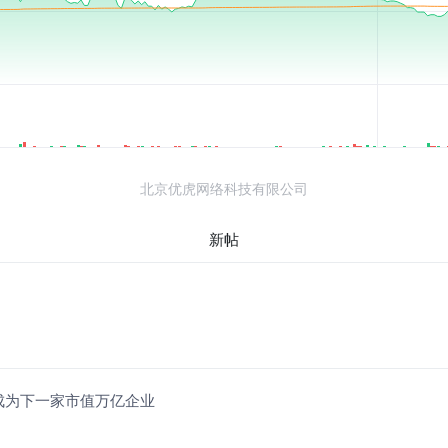
北京优虎网络科技有限公司
新帖
其将成为下一家市值万亿企业