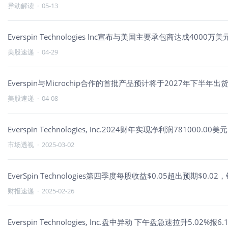
异动解读
·
05-13
Everspin Technologies Inc宣布与美国主要承包商达成400
美股速递
·
04-29
Everspin与Microchip合作的首批产品预计将于2027年下半年出
美股速递
·
04-08
Everspin Technologies, Inc.2024财年实现净利润781000.0
市场透视
·
2025-03-02
EverSpin Technologies第四季度每股收益$0.05超出预期$0
财报速递
·
2025-02-26
Everspin Technologies, Inc.盘中异动 下午盘急速拉升5.02%报6