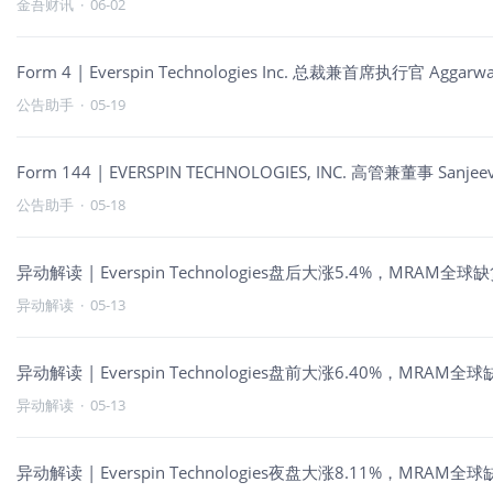
金吾财讯
·
06-02
Form 4 | Everspin Technologies Inc. 总裁兼首席执行官 Aggar
公告助手
·
05-19
Form 144 | EVERSPIN TECHNOLOGIES, INC. 高管兼董事 Sa
公告助手
·
05-18
异动解读 | Everspin Technologies盘后大涨5.4%，MRA
异动解读
·
05-13
异动解读 | Everspin Technologies盘前大涨6.40%，
异动解读
·
05-13
异动解读 | Everspin Technologies夜盘大涨8.11%