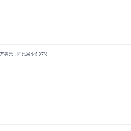
.27百万美元，同比减少6.97%