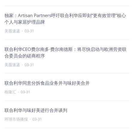
独家：Artisan Partners呼吁联合利华应即刻“更有效管理”核心
个人与家居护理品牌
美股速递
·
03-31
联合利华CEO费尔南多·费尔南德斯：将尽快启动与欧洲劳资联
合委员会的磋商程序
美股速递
·
03-31
联合利华同意分拆食品业务并与味好美合并
格隆汇
·
03-31
联合利华与味好美进行合并谈判
环球市场播报
·
03-31