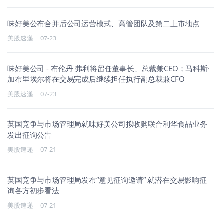
味好美公布合并后公司运营模式、高管团队及第二上市地点
美股速递
·
07-23
味好美公司 - 布伦丹·弗利将留任董事长、总裁兼CEO；马科斯·
加布里埃尔将在交易完成后继续担任执行副总裁兼CFO
美股速递
·
07-23
英国竞争与市场管理局就味好美公司拟收购联合利华食品业务
发出征询公告
美股速递
·
07-21
英国竞争与市场管理局发布“意见征询邀请” 就潜在交易影响征
询各方初步看法
美股速递
·
07-21