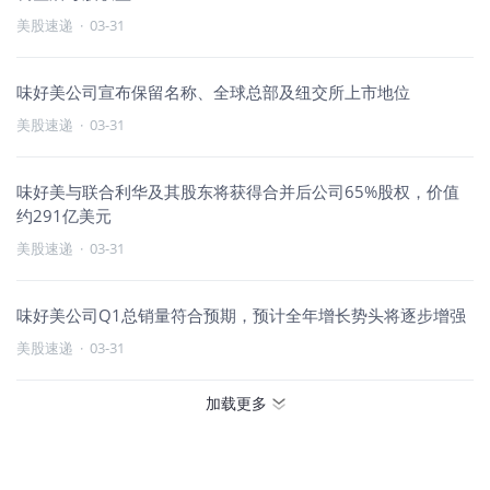
美股速递
·
03-31
味好美公司宣布保留名称、全球总部及纽交所上市地位
美股速递
·
03-31
味好美与联合利华及其股东将获得合并后公司65%股权，价值
约291亿美元
美股速递
·
03-31
味好美公司Q1总销量符合预期，预计全年增长势头将逐步增强
美股速递
·
03-31
加载更多