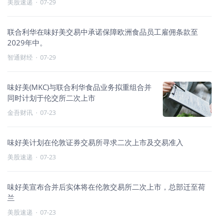
美股速递
·
07-29
联合利华在味好美交易中承诺保障欧洲食品员工雇佣条款至
2029年中。
智通财经
·
07-29
味好美(MKC)与联合利华食品业务拟重组合并
同时计划于伦交所二次上市
金吾财讯
·
07-23
味好美计划在伦敦证券交易所寻求二次上市及交易准入
美股速递
·
07-23
味好美宣布合并后实体将在伦敦交易所二次上市，总部迁至荷
兰
美股速递
·
07-23