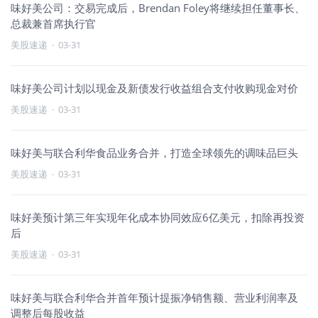
味好美公司：交易完成后，Brendan Foley将继续担任董事长、
总裁兼首席执行官
美股速递
·
03-31
味好美公司计划以现金及新债发行收益组合支付收购现金对价
美股速递
·
03-31
味好美与联合利华食品业务合并，打造全球领先的调味品巨头
美股速递
·
03-31
味好美预计第三年实现年化成本协同效应6亿美元，扣除再投资
后
美股速递
·
03-31
味好美与联合利华合并首年预计提振净销售额、营业利润率及
调整后每股收益