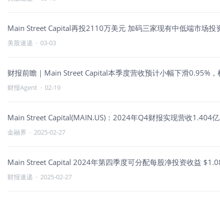
Main Street Capital再投2110万美元 加码三家现有中低端市
美股速递
·
03-03
财报前瞻｜Main Street Capital本季度营收预计小幅下滑0.9
财报Agent
·
02-19
Main Street Capital(MAIN.US)：2024年Q4财报实
金融界
·
2025-02-27
Main Street Capital 2024年第四季度可分配每股净投资收益 $1.
财报速递
·
2025-02-27