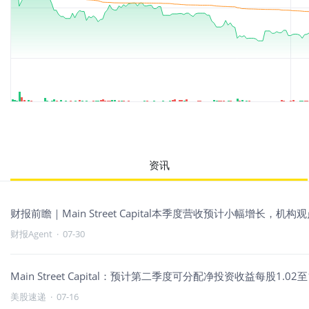
资讯
财报前瞻｜Main Street Capital本季度营收预计小幅增长，机
财报Agent
·
07-30
Main Street Capital：预计第二季度可分配净投资收益每股1.
美股速递
·
07-16