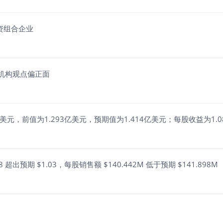
场投资组合企业
5%，机构观点偏正面
现营收1.404亿美元，前值为1.293亿美元，预期值为1.414亿美元；每股收益
08 超出预期 $1.03，每股销售额 $140.442M 低于预期 $141.898M