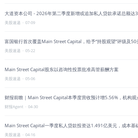
大道资本公司 - 2026年第二季度新增或追加私人贷款承诺总额达3
美股速递
·
07-09
富国银行首次覆盖Main Street Capital，给予“持股观望”评级及
美股速递
·
05-22
Main Street Capital股东以咨询性投票批准高管薪酬方案
美股速递
·
05-06
财报前瞻｜Main Street Capital本季度营收预计增5.56%，机
财报Agent
·
04-30
Main Street Capital一季度私人贷款投资达1.491亿美元，成本
美股速递
·
04-16