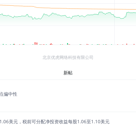
北京优虎网络科技有限公司
新帖
构观点偏中性
02至1.06美元，税前可分配净投资收益每股1.06至1.10美元