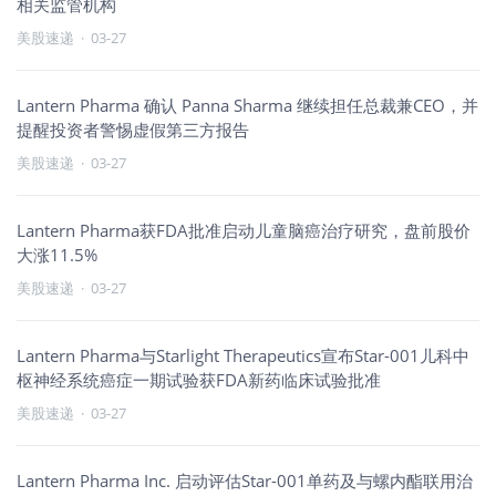
相关监管机构
美股速递
·
03-27
Lantern Pharma 确认 Panna Sharma 继续担任总裁兼CEO，并
提醒投资者警惕虚假第三方报告
美股速递
·
03-27
Lantern Pharma获FDA批准启动儿童脑癌治疗研究，盘前股价
大涨11.5%
美股速递
·
03-27
Lantern Pharma与Starlight Therapeutics宣布Star-001儿科中
枢神经系统癌症一期试验获FDA新药临床试验批准
美股速递
·
03-27
Lantern Pharma Inc. 启动评估Star-001单药及与螺内酯联用治