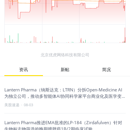
北京优虎网络科技有限公司
资讯
新帖
简况
Lantern Pharma（纳斯达克：LTRN）分拆Open-Medicine AI
为独立公司，推动多智能体AI协同科学家平台商业化及医学变
革
美股速递
·
08-03
Lantern Pharma推进EMA批准的LP-184（Zirdafulven）针对
生物标志物筛选的晚期膀胱癌1B/2期临床试验