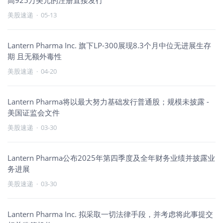
高925万美元的注册直接发行
美股速递
·
05-13
Lantern Pharma Inc. 旗下LP-300展现8.3个月中位无进展生存
期 且无额外毒性
美股速递
·
04-20
Lantern Pharma将以最大努力基础发行普通股；规模未披露 -
美国证监会文件
美股速递
·
03-30
Lantern Pharma公布2025年第四季度及全年财务业绩并披露业
务进展
美股速递
·
03-30
Lantern Pharma Inc. 拟采取一切法律手段，并考虑将此事提交