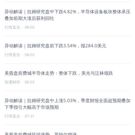
异动解读｜拉姆研究盘中下跌4.82%，半导体设备板块整体承压
叠加前期大涨后获利回吐
行情直击
·
08-03
异动解读｜拉姆研究盘前下跌3.54%，报284.0美元
行情直击
·
08-03
美股盘前费城半导体走势：整体下跌，美光与泛林领跌
智通财经
·
08-03
异动解读｜拉姆研究盘中上涨5.03%，季度财报全面超预期叠加
下季指引大幅高于市场预期
行情直击
·
07-31
美股盘前费城延续涨势，英特尔领涨