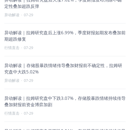
定性叠加超跌反弹
异动解读
·
07-29
异动解读｜拉姆研究盘后上涨6.99%，季度财报如期发布叠加前
期超跌修复
行情直击
·
07-29
异动解读 | 存储股暴跌情绪传导叠加财报前不确定性，拉姆研
究盘中大跌5.02%
异动解读
·
07-29
异动解读｜拉姆研究盘中下跌3.07%，存储股暴跌情绪持续传导
叠加财报前资金博弈加剧
行情直击
·
07-29