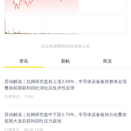
北京优虎网络科技有限公司
资讯
新帖
简况
异动解读｜拉姆研究盘前上涨3.48%，半导体设备板块整体走强
叠加前期获利回吐消化后技术性反弹
行情直击
·
12:36
异动解读｜拉姆研究盘中下跌3.79%，半导体设备板块分化叠加
前期大涨后获利回吐压力延续
行情直击
·
08-06 13:48