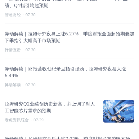
绩、Q1指引均超预期
智通财经
·
07-30
异动解读｜拉姆研究夜盘上涨6.27%，季度财报全面超预期叠加
下季指引大幅高于市场预期
行情直击
·
07-30
异动解读 | 财报营收创纪录且指引强劲，拉姆研究夜盘大涨
6.49%
异动解读
·
07-30
拉姆研究Q2业绩创历史新高，并上调了对人
工智能芯片需求的预期
老虎资讯综合
·
07-29
异动解读 | 拉姆研究盘后大涨7.02%，季度财报发布消除不确