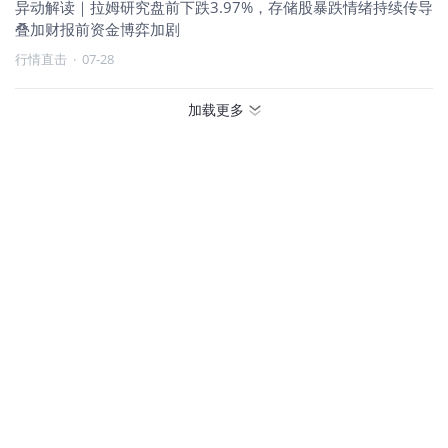
异动解读｜拉姆研究盘前下跌3.97%，存储股暴跌情绪持续传导
叠加财报前资金博弈加剧
行情直击
·
07-28
加载更多