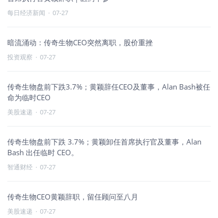
每日经济新闻
·
07-27
暗流涌动：传奇生物CEO突然离职，股价重挫
投资观察
·
07-27
传奇生物盘前下跌3.7%；黄颖辞任CEO及董事，Alan Bash被任
命为临时CEO
美股速递
·
07-27
传奇生物盘前下跌 3.7%；黄颖卸任首席执行官及董事，Alan
Bash 出任临时 CEO。
智通财经
·
07-27
传奇生物CEO黄颖辞职，留任顾问至八月
美股速递
·
07-27