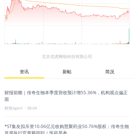
北京优虎网络科技有限公司
资讯
新帖
简况
财报前瞻｜传奇生物本季度营收预计增55.36%，机构观点偏正
面
财报Agent
·
08-04
*ST集友拟斥资10.06亿元收购慧聚药业50.76%股权；传奇生物
首席执行官黄颖辞职｜医药早参