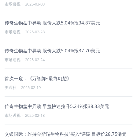
市场透视
·
2025-03-03
传奇生物盘中异动 股价大跌5.04%报34.87美元
市场透视
·
2025-02-28
传奇生物盘中异动 股价大跌5.04%报37.70美元
市场透视
·
2025-02-24
首次一窥：《万智牌~最终幻想》
美通社
·
2025-02-19
传奇生物盘中异动 早盘快速拉升5.24%报38.33美元
市场透视
·
2025-02-18
交银国际：维持金斯瑞生物科技“买入”评级 目标价28.75港元