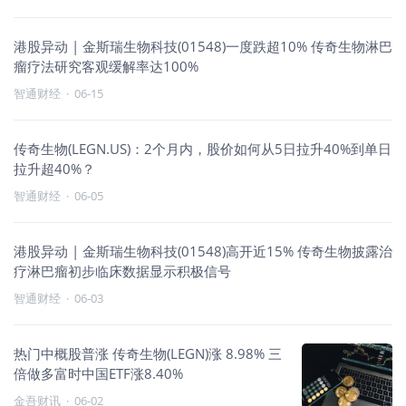
港股异动 | 金斯瑞生物科技(01548)一度跌超10% 传奇生物淋巴
瘤疗法研究客观缓解率达100%
智通财经
·
06-15
传奇生物(LEGN.US)：2个月内，股价如何从5日拉升40%到单日
拉升超40%？
智通财经
·
06-05
港股异动 | 金斯瑞生物科技(01548)高开近15% 传奇生物披露治
疗淋巴瘤初步临床数据显示积极信号
智通财经
·
06-03
热门中概股普涨 传奇生物(LEGN)涨 8.98% 三
倍做多富时中国ETF涨8.40%
金吾财讯
·
06-02