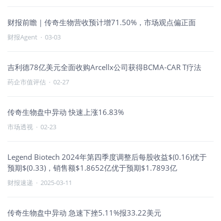
财报前瞻｜传奇生物营收预计增71.50%，市场观点偏正面
财报Agent
·
03-03
吉利德78亿美元全面收购Arcellx公司获得BCMA-CAR T疗法
药企市值评估
·
02-27
传奇生物盘中异动 快速上涨16.83%
市场透视
·
02-23
Legend Biotech 2024年第四季度调整后每股收益$(0.16)优于
预期$(0.33)，销售额$1.8652亿优于预期$1.7893亿
财报速递
·
2025-03-11
传奇生物盘中异动 急速下挫5.11%报33.22美元