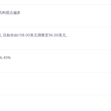
%，机构观点偏多
级, 目标价由108.00美元调整至96.00美元。
6.49%