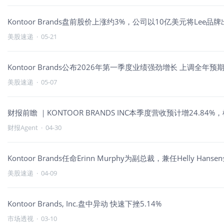
Kontoor Brands盘前股价上涨约3%，公司以10亿美元将Lee品牌出售给
美股速递
·
05-21
Kontoor Brands公布2026年第一季度业绩强劲增长 上调全
美股速递
·
05-07
财报前瞻 ｜KONTOOR BRANDS INC本季度营收预计增24.84
财报Agent
·
04-30
Kontoor Brands任命Erinn Murphy为副总裁，兼任Hell
美股速递
·
04-09
Kontoor Brands, Inc.盘中异动 快速下挫5.14%
市场透视
·
03-10