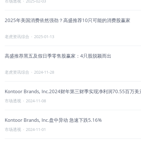
市场透视
·
2025-02-03
2025年美国消费依然强劲？高盛推荐10只可能的消费股赢家
老虎资讯综合
·
2025-01-13
高盛推荐黑五及假日季零售股赢家：4只股脱颖而出
老虎资讯综合
·
2024-11-28
Kontoor Brands, Inc.2024财年第三财季实现净利润70.55百
市场透视
·
2024-11-08
Kontoor Brands, Inc.盘中异动 急速下跌5.16%
市场透视
·
2024-11-01