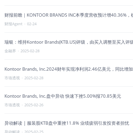
财报前瞻｜KONTOOR BRANDS INC本季度营收预计增40.36
财报Agent
·
02-24
瑞银：维持Kontoor Brands(KTB.US)评级，由买入调整至买入评
金融界
·
2025-02-28
Kontoor Brands, Inc.2024财年实现净利润2.46亿美元，同比增加
市场透视
·
2025-02-28
Kontoor Brands, Inc.盘中异动 快速下挫5.00%报70.85美元
市场透视
·
2025-02-26
异动解读 | 服装股KTB盘中重挫11.8% 业绩疲弱引发投资者担忧
异动解读
·
2025-02-25