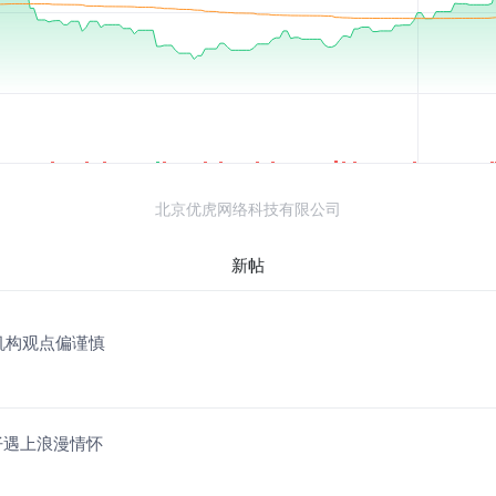
北京优虎网络科技有限公司
新帖
，机构观点偏谨慎
古牛仔遇上浪漫情怀