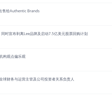
Authentic Brands
年预期 同时宣布剥离Lee品牌及启动7.5亿美元股票回购计划
%，机构观点偏乐观
y Hansen全球财务与运营主管及公司投资者关系负责人