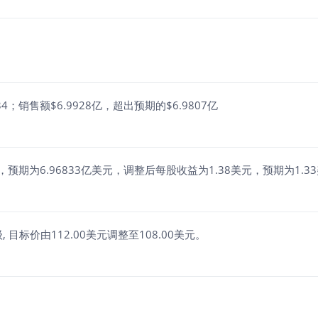
34；销售额$6.9928亿，超出预期的$6.9807亿
美元，预期为6.96833亿美元，调整后每股收益为1.38美元，预期为1.3
级, 目标价由112.00美元调整至108.00美元。