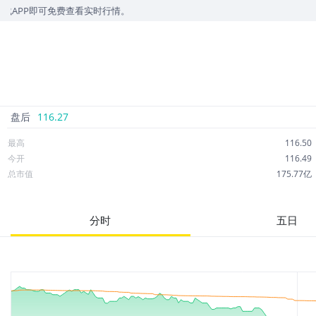
免费查看实时行情。
盘后
116.27
最高
116.50
今开
116.49
总市值
175.77亿
成交额
1.45亿
市净率
--
分时
五日
52周最高
120.78
股息
4.31