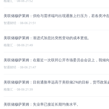
格隆汇
·
08-06 21:52
美联储穆萨莱姆：供给与需求端均出现通胀上行压力，若各类冲击消退
智通财经
·
08-06 21:51
美联储穆萨莱姆：渐进式加息比突然变动的成本更低。
格隆汇
·
08-06 21:49
美联储穆萨莱姆：在最近一次联邦公开市场委员会会议上，我倾向
智通财经
·
08-06 21:47
美联储穆萨莱姆：目前通胀率远高于美联储2%的目标，货币政策
格隆汇
·
08-06 21:39
美联储穆萨莱姆：失业率已接近长期均衡水平。