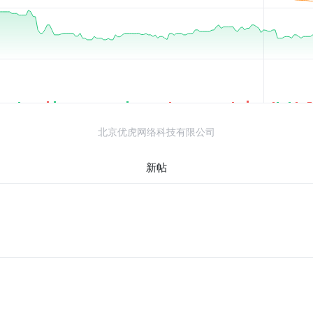
北京优虎网络科技有限公司
新帖