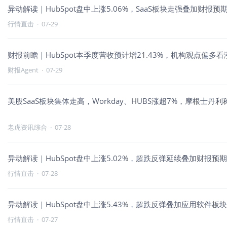
异动解读｜HubSpot盘中上涨5.06%，SaaS板块走强叠加财报
行情直击
·
07-29
财报前瞻｜HubSpot本季度营收预计增21.43%，机构观点偏多看
财报Agent
·
07-29
美股SaaS板块集体走高，Workday、HUBS涨超7%，摩根士
老虎资讯综合
·
07-28
异动解读｜HubSpot盘中上涨5.02%，超跌反弹延续叠加财报预
行情直击
·
07-28
异动解读｜HubSpot盘中上涨5.43%，超跌反弹叠加应用软件板
行情直击
·
07-27