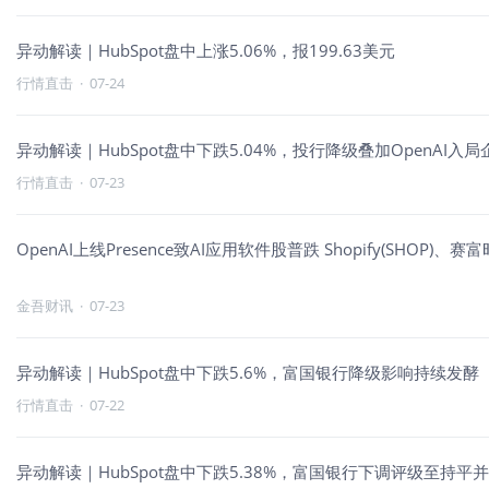
异动解读｜HubSpot盘中上涨5.06%，报199.63美元
行情直击
·
07-24
异动解读｜HubSpot盘中下跌5.04%，投行降级叠加OpenAI
行情直击
·
07-23
OpenAI上线Presence致AI应用软件股普跌 Shopify(SHOP)、赛富
金吾财讯
·
07-23
异动解读｜HubSpot盘中下跌5.6%，富国银行降级影响持续发酵
行情直击
·
07-22
异动解读｜HubSpot盘中下跌5.38%，富国银行下调评级至持