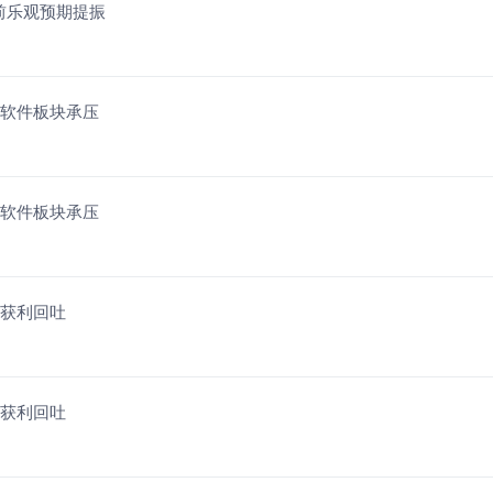
报前乐观预期提振
用软件板块承压
用软件板块承压
期获利回吐
期获利回吐