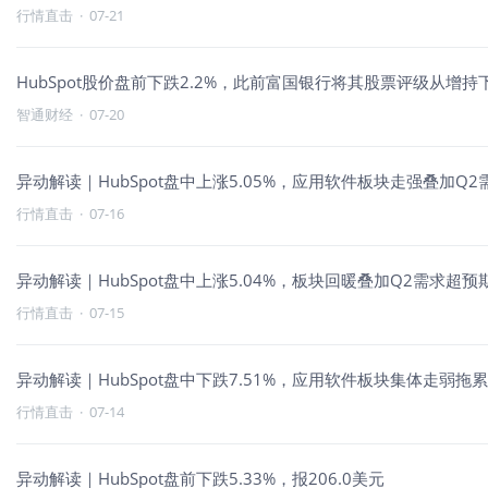
行情直击
·
07-21
HubSpot股价盘前下跌2.2%，此前富国银行将其股票评级从增
智通财经
·
07-20
异动解读｜HubSpot盘中上涨5.05%，应用软件板块走强叠加Q
行情直击
·
07-16
异动解读｜HubSpot盘中上涨5.04%，板块回暖叠加Q2需求超
行情直击
·
07-15
异动解读｜HubSpot盘中下跌7.51%，应用软件板块集体走弱拖
行情直击
·
07-14
异动解读｜HubSpot盘前下跌5.33%，报206.0美元