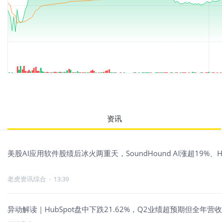
资讯
美股AI应用软件股绩后冰火两重天，SoundHound AI涨超19%、Hu
老虎资讯综合
·
13:39
异动解读｜HubSpot盘中下跌21.62%，Q2业绩超预期但全年