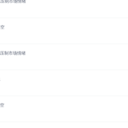
忧虑压制市场情绪
偏空
忧虑压制市场情绪
忧
偏空