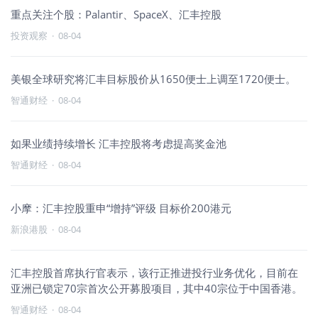
重点关注个股：Palantir、SpaceX、汇丰控股
投资观察
·
08-04
美银全球研究将汇丰目标股价从1650便士上调至1720便士。
智通财经
·
08-04
如果业绩持续增长 汇丰控股将考虑提高奖金池
智通财经
·
08-04
小摩：汇丰控股重申“增持”评级 目标价200港元
新浪港股
·
08-04
汇丰控股首席执行官表示，该行正推进投行业务优化，目前在
亚洲已锁定70宗首次公开募股项目，其中40宗位于中国香港。
智通财经
·
08-04