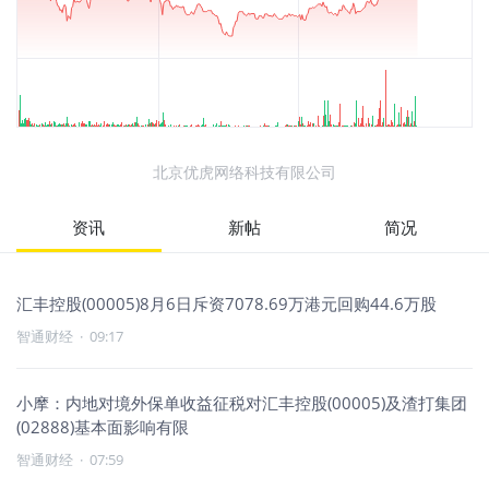
北京优虎网络科技有限公司
资讯
新帖
简况
汇丰控股(00005)8月6日斥资7078.69万港元回购44.6万股
智通财经
·
09:17
小摩：内地对境外保单收益征税对汇丰控股(00005)及渣打集团
(02888)基本面影响有限
智通财经
·
07:59