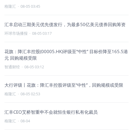
格隆汇
·
08-05 03:45
汇丰启动三期美元优先债发行，为最多50亿美元债券回购筹资
环球市场播报
·
08-05 03:17
花旗：降汇丰控股(00005.HK)评级至“中性” 目标价降至165.5港
元 回购规模受限
智通财经
·
08-05 03:12
大行评级丨花旗：降汇丰控股评级至“中性”，回购规模或受限
格隆汇
·
08-05 02:53
汇丰CEO艾桥智重申不会就恒生银行私有化裁员
格隆汇
·
08-04