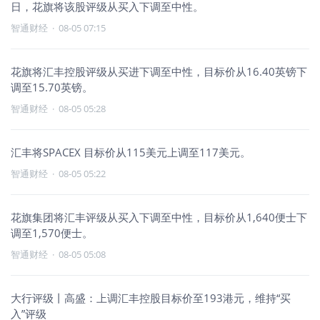
日，花旗将该股评级从买入下调至中性。
智通财经
·
08-05 07:15
花旗将汇丰控股评级从买进下调至中性，目标价从16.40英镑下
调至15.70英镑。
智通财经
·
08-05 05:28
汇丰将SPACEX 目标价从115美元上调至117美元。
智通财经
·
08-05 05:22
花旗集团将汇丰评级从买入下调至中性，目标价从1,640便士下
调至1,570便士。
智通财经
·
08-05 05:08
大行评级丨高盛：上调汇丰控股目标价至193港元，维持“买
入”评级