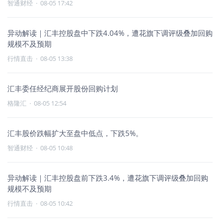
智通财经
·
08-05 17:42
异动解读｜汇丰控股盘中下跌4.04%，遭花旗下调评级叠加回购
规模不及预期
行情直击
·
08-05 13:38
汇丰委任经纪商展开股份回购计划
格隆汇
·
08-05 12:54
汇丰股价跌幅扩大至盘中低点，下跌5%。
智通财经
·
08-05 10:48
异动解读｜汇丰控股盘前下跌3.4%，遭花旗下调评级叠加回购
规模不及预期
行情直击
·
08-05 10:42