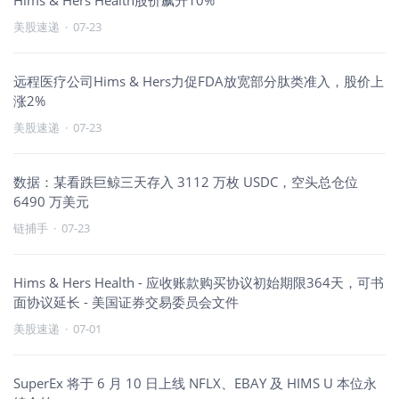
Hims & Hers Health股价飙升10%
美股速递
·
07-23
远程医疗公司Hims & Hers力促FDA放宽部分肽类准入，股价上
涨2%
美股速递
·
07-23
数据：某看跌巨鲸三天存入 3112 万枚 USDC，空头总仓位
6490 万美元
链捕手
·
07-23
Hims & Hers Health - 应收账款购买协议初始期限364天，可书
面协议延长 - 美国证券交易委员会文件
美股速递
·
07-01
SuperEx 将于 6 月 10 日上线 NFLX、EBAY 及 HIMS U 本位永