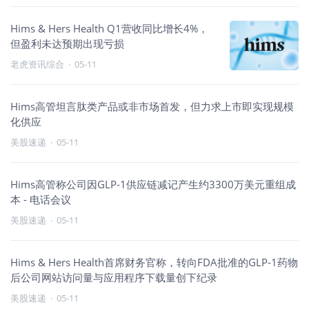
Hims & Hers Health Q1营收同比增长4%，
但盈利未达预期出现亏损
老虎资讯综合
·
05-11
Hims高管坦言肽类产品或非市场首发，但力求上市即实现规模
化供应
美股速递
·
05-11
Hims高管称公司因GLP-1供应链减记产生约3300万美元重组成
本 - 电话会议
美股速递
·
05-11
Hims & Hers Health首席财务官称，转向FDA批准的GLP-1药物
后公司网站访问量与应用程序下载量创下纪录
美股速递
·
05-11