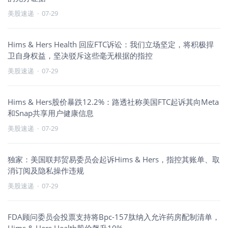
美股速递
·
07-29
Hims & Hers Health 回应FTC诉讼：我们立场坚定，将积极捍
卫自身权益，坚决驳斥这些毫无根据的指控
美股速递
·
07-29
Hims & Hers股价暴跌12.2%：路透社称美国FTC起诉其向Meta
和Snap共享用户健康信息
美股速递
·
07-29
独家：美国联邦贸易委员会起诉Hims & Hers，指控其账单、取
消订阅及隐私操作违规
美股速递
·
07-29
FDA顾问委员会投票支持将Bpc-157肽纳入允许药房配制清单，