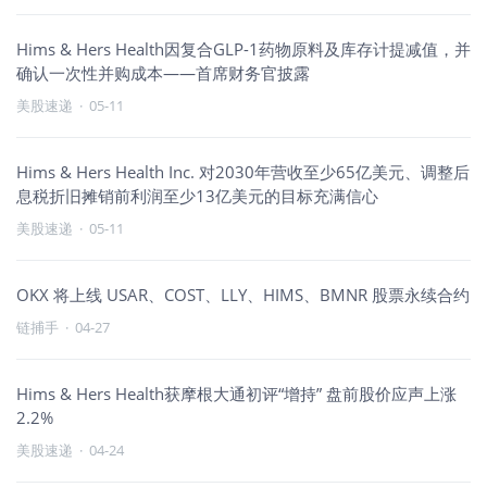
Hims & Hers Health因复合GLP-1药物原料及库存计提减值，并
确认一次性并购成本——首席财务官披露
美股速递
·
05-11
Hims & Hers Health Inc. 对2030年营收至少65亿美元、调整后
息税折旧摊销前利润至少13亿美元的目标充满信心
美股速递
·
05-11
OKX 将上线 USAR、COST、LLY、HIMS、BMNR 股票永续合约
链捕手
·
04-27
Hims & Hers Health获摩根大通初评“增持” 盘前股价应声上涨
2.2%
美股速递
·
04-24