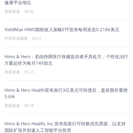
健康平台地位
美股速递
·
06-02
YieldMax HIMS期权收入策略ETF宣布每周派息0.2186美元
环球市场播报
·
05-21
Hims & Hers：若由持牌医疗保健提供者开具处方，个性化治疗
方案起价为每月149加元
美股速递
·
05-21
Hims & Hers Health宣布发行3亿美元可转债后，盘前股价重挫
5.6%
美股速递
·
05-18
Hims & Hers Health, Inc.宣布拟发行可转换优先票据，以支持
国际扩张并加速人工智能平台投资