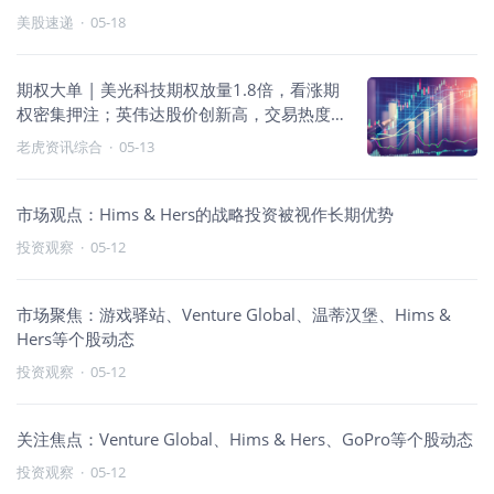
美股速递
·
05-18
期权大单 | 美光科技期权放量1.8倍，看涨期
权密集押注；英伟达股价创新高，交易热度
攀升
老虎资讯综合
·
05-13
市场观点：Hims & Hers的战略投资被视作长期优势
投资观察
·
05-12
市场聚焦：游戏驿站、Venture Global、温蒂汉堡、Hims &
Hers等个股动态
投资观察
·
05-12
关注焦点：Venture Global、Hims & Hers、GoPro等个股动态
投资观察
·
05-12