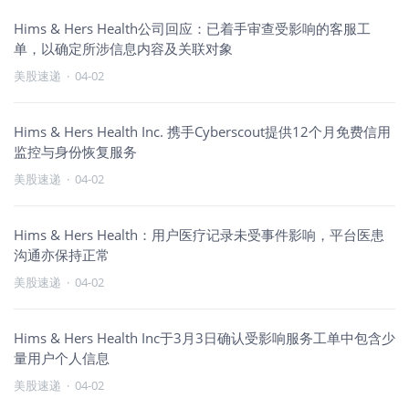
Hims & Hers Health公司回应：已着手审查受影响的客服工
单，以确定所涉信息内容及关联对象
美股速递
·
04-02
Hims & Hers Health Inc. 携手Cyberscout提供12个月免费信用
监控与身份恢复服务
美股速递
·
04-02
Hims & Hers Health：用户医疗记录未受事件影响，平台医患
沟通亦保持正常
美股速递
·
04-02
Hims & Hers Health Inc于3月3日确认受影响服务工单中包含少
量用户个人信息
美股速递
·
04-02