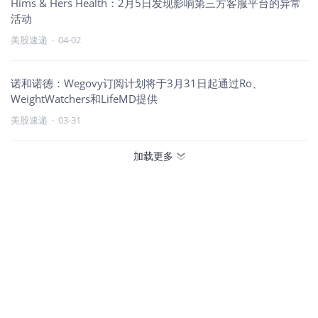
Hims & Hers Health：2月5日发现影响第三方客服平台的异常
活动
美股速递
·
04-02
诺和诺德：Wegovy订阅计划将于3月31日起通过Ro、
WeightWatchers和LifeMD提供
美股速递
·
03-31
加载更多