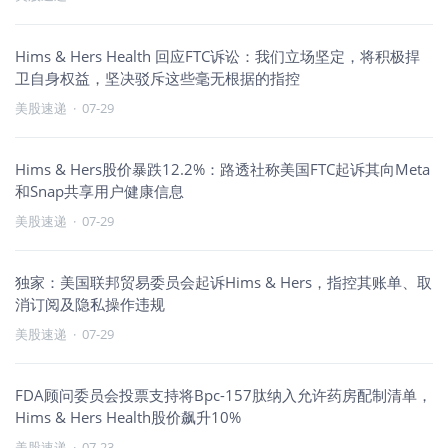
Hims & Hers Health 回应FTC诉讼：我们立场坚定，将积极捍
卫自身权益，坚决驳斥这些毫无根据的指控
美股速递
·
07-29
Hims & Hers股价暴跌12.2%：路透社称美国FTC起诉其向Meta
和Snap共享用户健康信息
美股速递
·
07-29
独家：美国联邦贸易委员会起诉Hims & Hers，指控其账单、取
消订阅及隐私操作违规
美股速递
·
07-29
FDA顾问委员会投票支持将Bpc-157肽纳入允许药房配制清单，
Hims & Hers Health股价飙升10%
美股速递
·
07-23