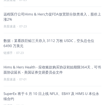
远程医疗公司Hims & Hers力促FDA放宽部分肽类准入，股价上
涨2%
美股速递
·
07-23
数据：某看跌巨鲸三天存入 3112 万枚 USDC，空头总仓位
6490 万美元
链捕手
·
07-23
Hims & Hers Health - 应收账款购买协议初始期限364天，可书
面协议延长 - 美国证券交易委员会文件
美股速递
·
07-01
SuperEx 将于 6 月 10 日上线 NFLX、EBAY 及 HIMS U 本位永
续合约