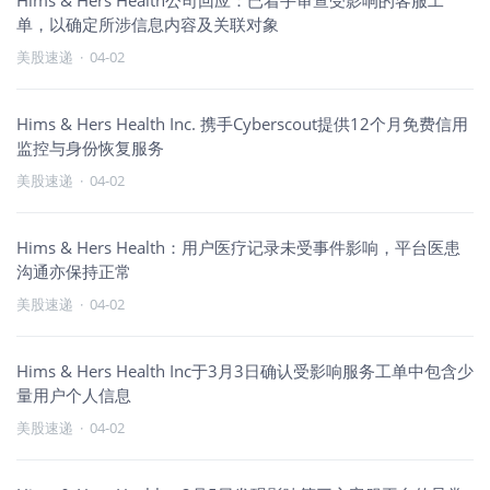
Hims & Hers Health公司回应：已着手审查受影响的客服工
单，以确定所涉信息内容及关联对象
美股速递
·
04-02
Hims & Hers Health Inc. 携手Cyberscout提供12个月免费信用
监控与身份恢复服务
美股速递
·
04-02
Hims & Hers Health：用户医疗记录未受事件影响，平台医患
沟通亦保持正常
美股速递
·
04-02
Hims & Hers Health Inc于3月3日确认受影响服务工单中包含少
量用户个人信息
美股速递
·
04-02