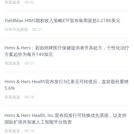
美股速递
·
06-02
YieldMax HIMS期权收入策略ETF宣布每周派息0.2186美元
环球市场播报
·
05-21
Hims & Hers：若由持牌医疗保健提供者开具处方，个性化治疗
方案起价为每月149加元
美股速递
·
05-21
Hims & Hers Health宣布发行3亿美元可转债后，盘前股价重挫
5.6%
美股速递
·
05-18
Hims & Hers Health, Inc.宣布拟发行可转换优先票据，以支持
国际扩张并加速人工智能平台投资
美股速递
·
05-18