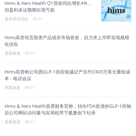
Hims & Hers Health Q1营收同比增长4%，
但盈利未达预期出现亏损
老虎资讯综合
·
05-11
Hims高管坦言肽类产品或非市场首发，但力求上市即实现规模
化供应
美股速递
·
05-11
Hims高管称公司因GLP-1供应链减记产生约3300万美元重组成
本 - 电话会议
美股速递
·
05-11
Hims & Hers Health首席财务官称，转向FDA批准的GLP-1药物
后公司网站访问量与应用程序下载量创下纪录
美股速递
·
05-11