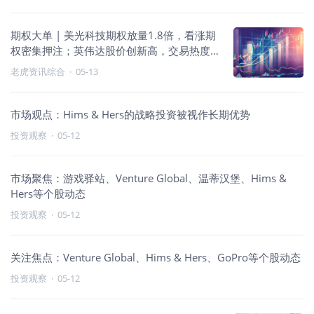
期权大单 | 美光科技期权放量1.8倍，看涨期
权密集押注；英伟达股价创新高，交易热度
攀升
老虎资讯综合
·
05-13
市场观点：Hims & Hers的战略投资被视作长期优势
投资观察
·
05-12
市场聚焦：游戏驿站、Venture Global、温蒂汉堡、Hims &
Hers等个股动态
投资观察
·
05-12
关注焦点：Venture Global、Hims & Hers、GoPro等个股动态
投资观察
·
05-12