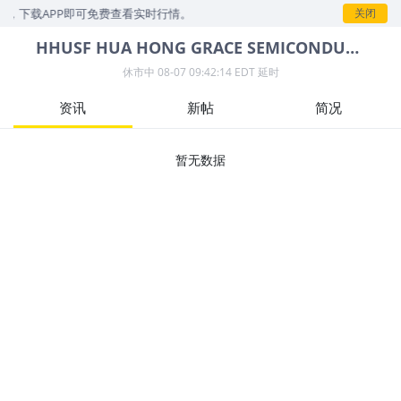
示，下载APP即可免费查看实时行情。
关闭
HHUSF
HUA HONG GRACE SEMICONDUCTOR LTD PUBLIC COMPANY LTD
休市中
08-07 09:42:14 EDT 延时
资讯
新帖
简况
暂无数据