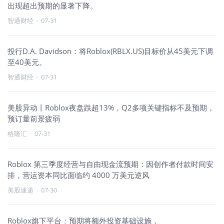
出现超出预期的显著下降。
智通财经
·
07-31
投行D.A. Davidson：将Roblox(RBLX.US)目标价从45美元下调
至40美元。
智通财经
·
07-31
美股异动丨Roblox夜盘跌超13%，Q2多项关键指标不及预期，
预订量前景疲弱
格隆汇
·
07-31
Roblox 第三季度经营与自由现金流预期：因创作者付款时间安
排，营运资本同比面临约 4000 万美元逆风
美股速递
·
07-30
Roblox旗下平台：预期将额外投资基础设施，