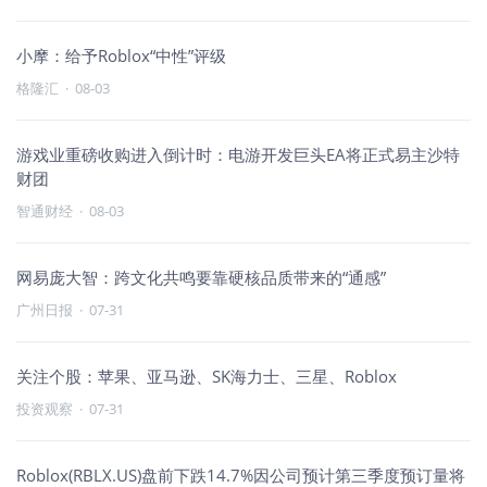
小摩：给予Roblox“中性”评级
格隆汇
·
08-03
游戏业重磅收购进入倒计时：电游开发巨头EA将正式易主沙特
财团
智通财经
·
08-03
网易庞大智：跨文化共鸣要靠硬核品质带来的“通感”
广州日报
·
07-31
关注个股：苹果、亚马逊、SK海力士、三星、Roblox
投资观察
·
07-31
Roblox(RBLX.US)盘前下跌14.7%因公司预计第三季度预订量将