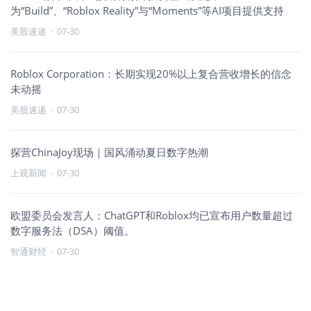
为“Build”、“Roblox Reality”与“Moments”等AI项目提供支持
美股速递
·
07-30
Roblox Corporation：长期实现20%以上复合营收增长的信念
未动摇
美股速递
·
07-30
探营ChinaJoy现场｜国风涌动夏日数字热潮
上观新闻
·
07-30
欧盟委员会发言人：ChatGPT和Roblox均已宣布用户数量超过
数字服务法（DSA）阈值。
智通财经
·
07-30
ChatGPT和罗布乐思将被纳入欧盟最严内容监管框架