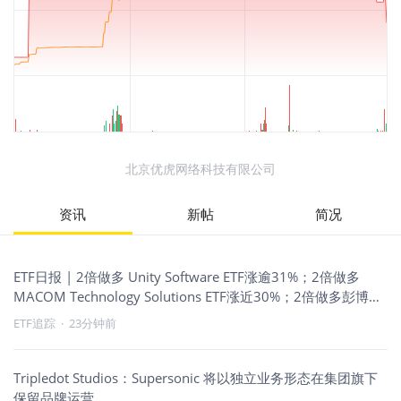
北京优虎网络科技有限公司
资讯
新帖
简况
ETF日报 | 2倍做多 Unity Software ETF涨逾31%；2倍做多
MACOM Technology Solutions ETF涨近30%；2倍做多彭博原
油ETF涨超5%；原油走强带动能源
ETF追踪
·
23分钟前
Tripledot Studios：Supersonic 将以独立业务形态在集团旗下
保留品牌运营