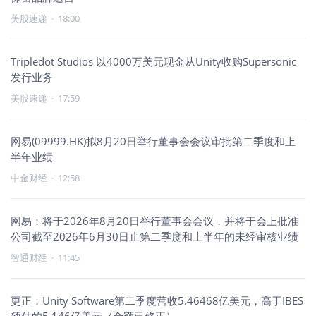
美股速递
·
18:00
Tripledot Studios 以4000万美元现金从Unity收购Supersonic
发行业务
美股速递
·
17:59
网易(09999.HK)拟8月20日举行董事会会议审批第二季度和上
半年业绩
中金财经
·
12:58
网易：将于2026年8月20日举行董事会会议，并将于会上批准
公司截至2026年6月30日止第二季度和上半年的未经审核业绩
智通财经
·
11:45
更正：Unity Software第二季度营收5.46468亿美元，高于IBES