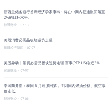
新西兰储备银行首席经济学家康韦：将在中期内把通胀回落至
2%的目标水平。
智通财经
·
07-13
美股消费必需品板块逆势走强
每日经济新闻
·
07-07
美股异动 | 消费必需品板块逆势走强 百事(PEP.US)涨近3%
智通财经
·
07-07
泰国商务部：泰国 6 月通胀回落，主因国内燃油价格、航空票
价走低。
智通财经
·
07-06