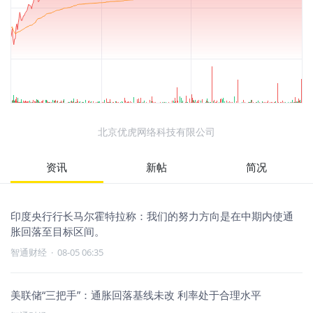
北京优虎网络科技有限公司
资讯
新帖
简况
印度央行行长马尔霍特拉称：我们的努力方向是在中期内使通
胀回落至目标区间。
智通财经
·
08-05 06:35
美联储“三把手”：通胀回落基线未改 利率处于合理水平