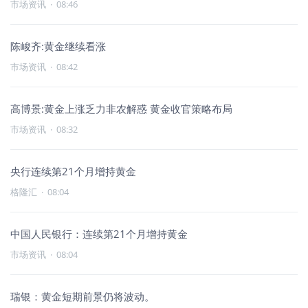
市场资讯
·
08:46
陈峻齐:黄金继续看涨
市场资讯
·
08:42
高博景:黄金上涨乏力非农解惑 黄金收官策略布局
市场资讯
·
08:32
央行连续第21个月增持黄金
格隆汇
·
08:04
中国人民银行：连续第21个月增持黄金
市场资讯
·
08:04
瑞银：黄金短期前景仍将波动。