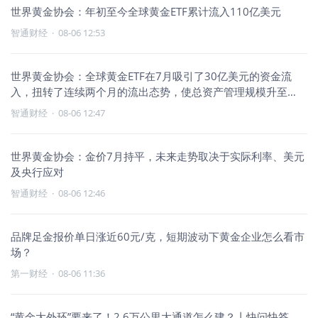
世界黄金协会：年初至今全球黄金ETF累计流入110亿美元
智通财经
·
08-06 12:53
世界黄金协会：全球黄金ETF在7月吸引了30亿美元的资金流
入，扭转了连续两个月的流出态势，使总资产管理规模升至
5300亿
智通财经
·
08-06 12:47
世界黄金协会：金价7月持平，未来走势取决于实际利率、美元
及央行应对
智通财经
·
08-06 12:46
品牌足金报价单日涨近60元/克，短期波动下黄金企业怎么看市
场？
第一财经
·
08-06 11:36
“黄金大外环”要来了！2.6万公里大通道怎么建？丨快问快答