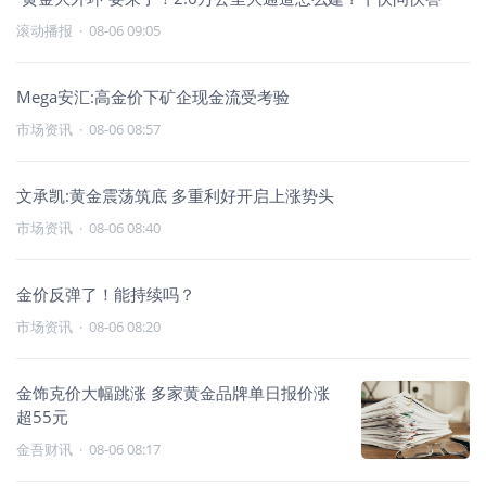
滚动播报
·
08-06 09:05
Mega安汇:高金价下矿企现金流受考验
市场资讯
·
08-06 08:57
文承凯:黄金震荡筑底 多重利好开启上涨势头
市场资讯
·
08-06 08:40
金价反弹了！能持续吗？
市场资讯
·
08-06 08:20
金饰克价大幅跳涨 多家黄金品牌单日报价涨
超55元
金吾财讯
·
08-06 08:17