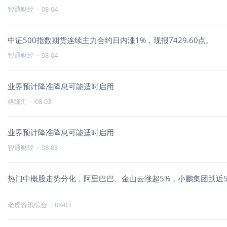
智通财经
·
08-04
中证500指数期货连续主力合约日内涨1%，现报7429.60点。
智通财经
·
08-04
业界预计降准降息可能适时启用
格隆汇
·
08-03
业界预计降准降息可能适时启用
智通财经
·
08-03
热门中概股走势分化，阿里巴巴、金山云涨超5%，小鹏集团跌近5
老虎资讯综合
·
08-03