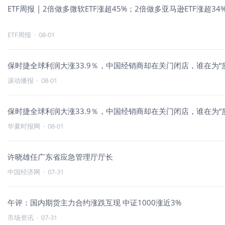
ETF周报 | 2倍做多微软ETF涨超45%；2倍做多亚马逊ETF涨超3
ETF周报
·
08-01
保时捷全球利润大涨33.9％，中国经销商却在关门闭店，谁在为“
滚动播报
·
08-01
保时捷全球利润大涨33.9％，中国经销商却在关门闭店，谁在为“
华夏时报网
·
08-01
许晓雄任广东省应急管理厅厅长
中国经济网
·
07-31
午评：国内期货主力合约涨跌互现 中证1000涨近3%
市场资讯
·
07-31