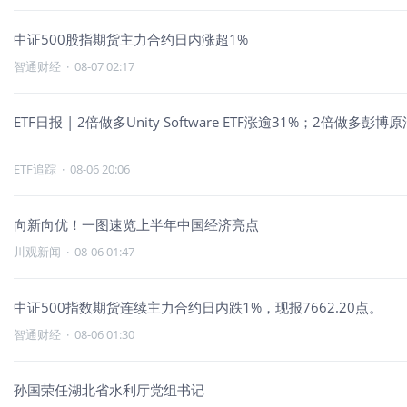
中证500股指期货主力合约日内涨超1%
智通财经
·
08-07 02:17
ETF日报 | 2倍做多Unity Software ETF涨逾31%；2倍做多彭博
ETF追踪
·
08-06 20:06
向新向优！一图速览上半年中国经济亮点
川观新闻
·
08-06 01:47
中证500指数期货连续主力合约日内跌1%，现报7662.20点。
智通财经
·
08-06 01:30
孙国荣任湖北省水利厅党组书记