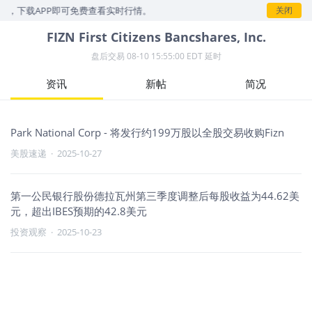
示，下载APP即可免费查看实时行情。
关闭
FIZN
First Citizens Bancshares, Inc.
盘后交易
08-10 15:55:00 EDT 延时
资讯
新帖
简况
Park National Corp - 将发行约199万股以全股交易收购Fizn
美股速递
·
2025-10-27
第一公民银行股份德拉瓦州第三季度调整后每股收益为44.62美
元，超出IBES预期的42.8美元
投资观察
·
2025-10-23