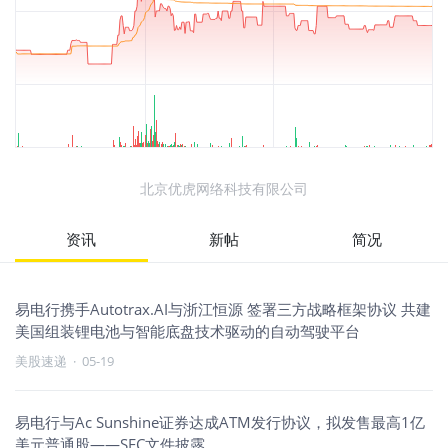
北京优虎网络科技有限公司
资讯
新帖
简况
易电行携手Autotrax.AI与浙江恒源 签署三方战略框架协议 共建
美国组装锂电池与智能底盘技术驱动的自动驾驶平台
美股速递
·
05-19
易电行与Ac Sunshine证券达成ATM发行协议，拟发售最高1亿
美元普通股——SEC文件披露